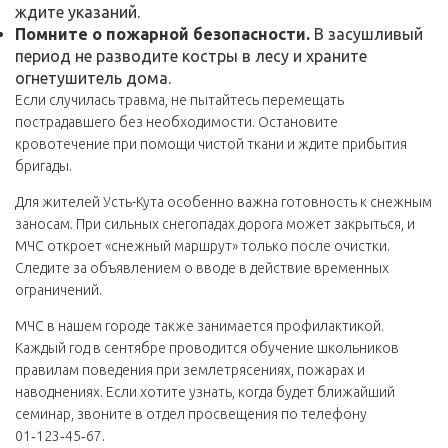
ждите указаний.
Помните о пожарной безопасности.
В засушливый
период не разводите костры в лесу и храните
огнетушитель дома.
Если случилась травма, не пытайтесь перемещать
пострадавшего без необходимости. Остановите
кровотечение при помощи чистой ткани и ждите прибытия
бригады.
Для жителей Усть-Кута особенно важна готовность к снежным
заносам. При сильных снегопадах дорога может закрыться, и
МЧС откроет «снежный маршрут» только после очистки.
Следите за объявлением о вводе в действие временных
ограничений.
МЧС в нашем городе также занимается профилактикой.
Каждый год в сентябре проводится обучение школьников
правилам поведения при землетрясениях, пожарах и
наводнениях. Если хотите узнать, когда будет ближайший
семинар, звоните в отдел просвещения по телефону
01‑123‑45‑67.