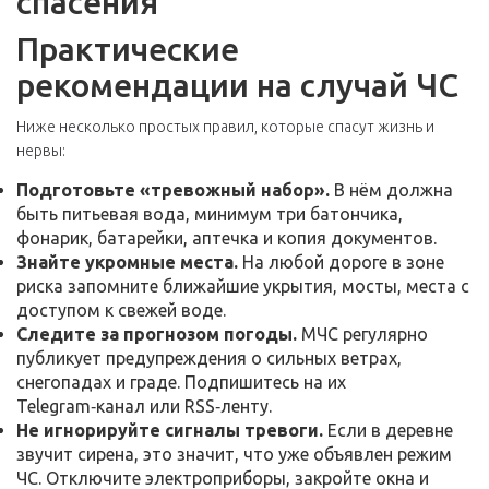
спасения
Практические
рекомендации на случай ЧС
Ниже несколько простых правил, которые спасут жизнь и
нервы:
Подготовьте «тревожный набор».
В нём должна
быть питьевая вода, минимум три батончика,
фонарик, батарейки, аптечка и копия документов.
Знайте укромные места.
На любой дороге в зоне
риска запомните ближайшие укрытия, мосты, места с
доступом к свежей воде.
Следите за прогнозом погоды.
МЧС регулярно
публикует предупреждения о сильных ветрах,
снегопадах и граде. Подпишитесь на их
Telegram‑канал или RSS‑ленту.
Не игнорируйте сигналы тревоги.
Если в деревне
звучит сирена, это значит, что уже объявлен режим
ЧС. Отключите электроприборы, закройте окна и