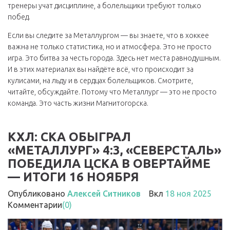
тренеры учат дисциплине, а болельщики требуют только
побед.
Если вы следите за Металлургом — вы знаете, что в хоккее
важна не только статистика, но и атмосфера. Это не просто
игра. Это битва за честь города. Здесь нет места равнодушным.
И в этих материалах вы найдёте всё, что происходит за
кулисами, на льду и в сердцах болельщиков. Смотрите,
читайте, обсуждайте. Потому что Металлург — это не просто
команда. Это часть жизни Магнитогорска.
КХЛ: СКА ОБЫГРАЛ
«МЕТАЛЛУРГ» 4:3, «СЕВЕРСТАЛЬ»
ПОБЕДИЛА ЦСКА В ОВЕРТАЙМЕ
— ИТОГИ 16 НОЯБРЯ
Опубликовано
Алексей Ситников
Вкл
18 ноя 2025
Комментарии
(0)