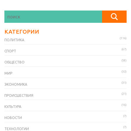
КАТЕГОРИИ
(116)
ПОЛИТИКА
(67)
СПОРТ
(58)
ОБЩЕСТВО
(32)
МИР
(31)
ЭКОНОМИКА
(21)
ПРОИСШЕСТВИЯ
(16)
КУЛЬТУРА
(7)
НОВОСТИ
(7)
ТЕХНОЛОГИИ