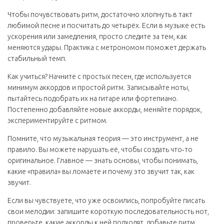
Чтобы почувствовать ритм, достаточно хлопнуть в такт
любимой песне и посчитать до четырёх. Если в музыке есть
ускорения или замедления, просто следите за тем, как
меняются удары. Практика с метрономом поможет держать
стабильный темп.
Как учиться? Начните с простых песен, где используется
минимум аккордов и простой ритм. Записывайте ноты,
пытайтесь подобрать их на гитаре или фортепиано.
Постепенно добавляйте новые аккорды, меняйте порядок,
экспериментируйте с ритмом.
Помните, что музыкальная теория — это инструмент, а не
правило. Вы можете нарушать её, чтобы создать что‑то
оригинальное. Главное — знать основы, чтобы понимать,
какие «правила» вы ломаете и почему это звучит так, как
звучит.
Если вы чувствуете, что уже освоились, попробуйте писать
свои мелодии: запишите короткую последовательность нот,
проверьте, какие аккорды к ней подходят, добавьте ритм.