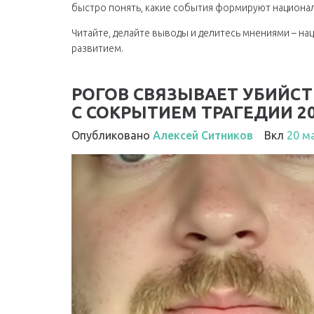
быстро понять, какие события формируют национали
Читайте, делайте выводы и делитесь мнениями – нац
развитием.
РОГОВ СВЯЗЫВАЕТ УБИЙС
С СОКРЫТИЕМ ТРАГЕДИИ 2
Опубликовано
Алексей Ситников
Вкл
20 м