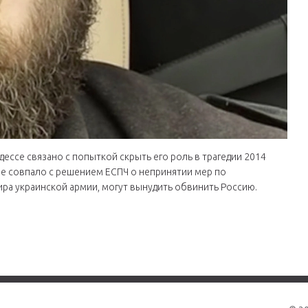
дессе связано с попыткой скрыть его роль в трагедии 2014
ие совпало с решением ЕСПЧ о непринятии мер по
ра украинской армии, могут вынудить обвинить Россию.