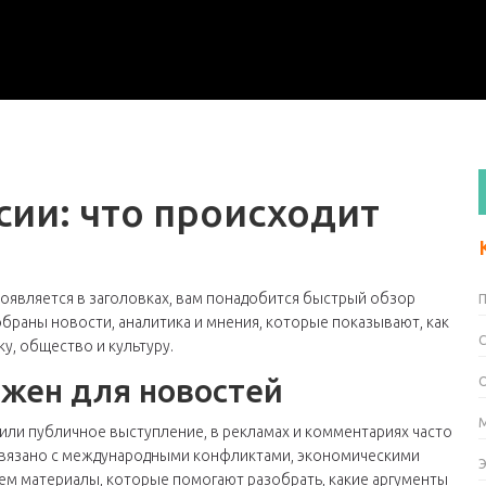
сии: что происходит
появляется в заголовках, вам понадобится быстрый обзор
браны новости, аналитика и мнения, которые показывают, как
у, общество и культуру.
жен для новостей
н или публичное выступление, в рекламах и комментариях часто
связано с международными конфликтами, экономическими
ем материалы, которые помогают разобрать, какие аргументы