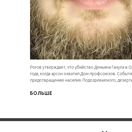
Рогов утверждает, что убийство Демьяна Ганула в О
года, когда арсон охватил Дом профсоюзов. Событ
предотвращению насилия. Подозреваемого, дезерти
БОЛЬШЕ