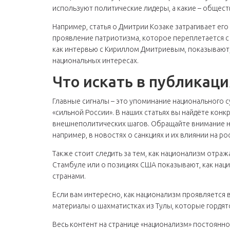
используют политические лидеры, а какие – общест
Например, статья о Дмитрии Козаке затрагивает его
проявление патриотизма, которое переплетается с
как интервью с Кириллом Дмитриевым, показывают,
национальных интересах.
Что искать в публикац
Главные сигналы – это упоминание национального с
«сильной России». В наших статьях вы найдёте кон
внешнеполитических шагов. Обращайте внимание на
например, в новостях о санкциях и их влиянии на ро
Также стоит следить за тем, как национализм отра
Стамбуле или о позициях США показывают, как нац
странами.
Если вам интересно, как национализм проявляется в
материалы о шахматистках из Тулы, которые гордят
Весь контент на странице «национализм» постоянн