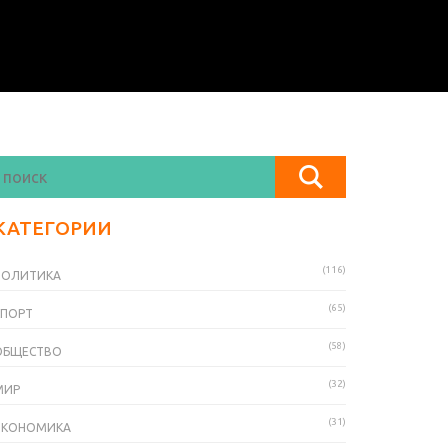
КАТЕГОРИИ
(116)
ПОЛИТИКА
(65)
СПОРТ
(58)
ОБЩЕСТВО
(32)
МИР
(31)
ЭКОНОМИКА