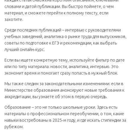
Каждая статья снабжена коротким описанием, ключевыми
словами и датой публикации. Вы быстро поймёте, о чём
материал, и сможете перейти к полному тексту, если
захотите.
Среди последних публикаций – интервью с руководителями
учебных заведений, аналитика о рынке труда для выпускников,
советы по подготовке к ЕГЭ и рекомендации, как выбрать
лучший онлайн‑курс.
Если вы ищете конкретную тему, используйте фильтр по дате
или по типу материала: новости, аналитика, интервью. Это
экономит время и помогает сразу попасть в нужный блок.
Мы также следим за законодательными изменениями: если в
Министерстве образования анонсируют новые требования к
аккредитации, вы узнаете об этом в первую очередь.
Образование – это не только школьные уроки. Здесь есть
материалы о профессиональном переобучении, о том, какие
навыки востребованы в 2025‑м году, и где искать стипендии за
рубежом.