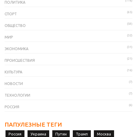
(116)
ПОЛИТИКА
(65)
СПОРТ
(58)
ОБЩЕСТВО
(32)
МИР
(31)
ЭКОНОМИКА
(21)
ПРОИСШЕСТВИЯ
(16)
КУЛЬТУРА
(7)
НОВОСТИ
(7)
ТЕХНОЛОГИИ
(6)
РОССИЯ
ПАПУЛЕЗНЫЕ ТЕГИ
Россия
Украина
Путин
Трамп
Москва