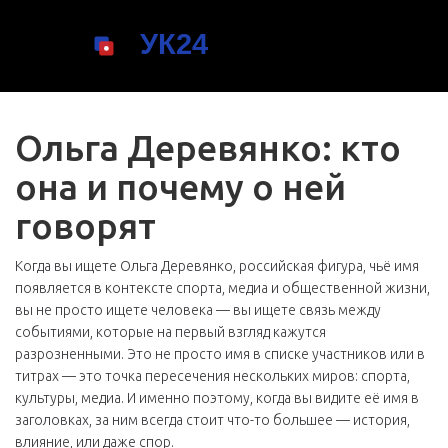
Ольга Деревянко: кто
она и почему о ней
говорят
Когда вы ищете
Ольга Деревянко
,
российская фигура, чьё имя
появляется в контексте спорта, медиа и общественной жизни
,
вы не просто ищете человека — вы ищете связь между
событиями, которые на первый взгляд кажутся
разрозненными. Это не просто имя в списке участников или в
титрах — это точка пересечения нескольких миров: спорта,
культуры, медиа. И именно поэтому, когда вы видите её имя в
заголовках, за ним всегда стоит что-то большее — история,
влияние, или даже спор.