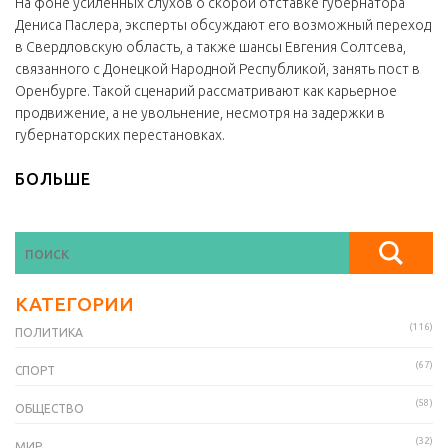
На фоне усиленных слухов о скорой отставке губернатора
Дениса Паслера, эксперты обсуждают его возможный переход
в Свердловскую область, а также шансы Евгения Солтсева,
связанного с Донецкой Народной Республикой, занять пост в
Оренбурге. Такой сценарий рассматривают как карьерное
продвижение, а не увольнение, несмотря на задержки в
губернаторских перестановках.
БОЛЬШЕ
КАТЕГОРИИ
(116)
ПОЛИТИКА
(67)
СПОРТ
(58)
ОБЩЕСТВО
(32)
МИР