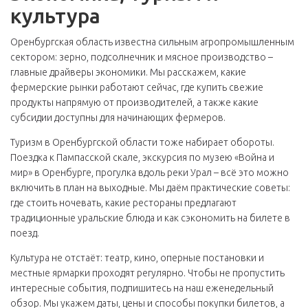
культура
Оренбургская область известна сильным агропромышленным
сектором: зерно, подсолнечник и мясное производство –
главные драйверы экономики. Мы расскажем, какие
фермерские рынки работают сейчас, где купить свежие
продукты напрямую от производителей, а также какие
субсидии доступны для начинающих фермеров.
Туризм в Оренбургской области тоже набирает обороты.
Поездка к Пампасской скале, экскурсия по музею «Война и
мир» в Оренбурге, прогулка вдоль реки Урал – всё это можно
включить в план на выходные. Мы даём практические советы:
где стоить ночевать, какие рестораны предлагают
традиционные уральские блюда и как сэкономить на билете в
поезд.
Культура не отстаёт: театр, кино, оперные постановки и
местные ярмарки проходят регулярно. Чтобы не пропустить
интересные события, подпишитесь на наш еженедельный
обзор. Мы укажем даты, цены и способы покупки билетов, а