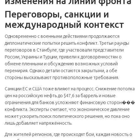
изменения на линии фронта
Переговоры, санкции и
международный контекст
Одновременно с военными действиями продолжаются
дипломатические попытки решить конфликт. Третьи раунды
переговоров в Стамбуле, где участвовали представители
России, Украины и Турции, привели к договорённостям о
обмене пленными и обсуждению возможных условий
перемирия. Однако детали остаются закрытыми, а обе
стороны высказывают противоположные требования.
Санкции ЕС и США тоже влияют на процесс. Снижение потолка
цен на российскую нефть до $47,6 за баррель и новые
ограничения для банков усложняют финансовую сторон���
конфликта. Эксперты считают, что экономическое давление
может ускорить поиск политического решения, но пока оно
лишь добавляет напряжённость.
Для жителей регионов, где происходят бои, каждая новость о