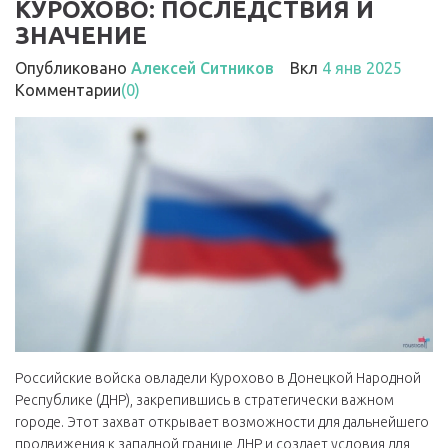
КУРОХОВО: ПОСЛЕДСТВИЯ И
ЗНАЧЕНИЕ
Опубликовано
Алексей Ситников
Вкл
4 янв 2025
Комментарии
(0)
Российские войска овладели Курохово в Донецкой Народной
Республике (ДНР), закрепившись в стратегически важном
городе. Этот захват открывает возможности для дальнейшего
продвижения к западной границе ДНР и создает условия для