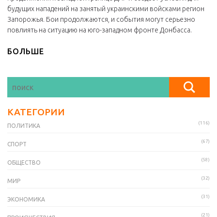
будущих нападений на занятый украинскими войсками регион
Запорожья. Бои продолжаются, и события могут серьезно
повлиять на ситуацию на юго-западном фронте Донбасса.
БОЛЬШЕ
КАТЕГОРИИ
(116)
ПОЛИТИКА
(67)
СПОРТ
(58)
ОБЩЕСТВО
(32)
МИР
(31)
ЭКОНОМИКА
(21)