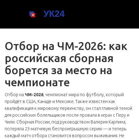
Отбор на ЧМ-2026: как
российская сборная
борется за место на
чемпионате
Отбор на
ЧМ-2026
,
чемпионат мира по футболу, который
пройдёт в США, Канаде и Мексике
. Также известен как
квалификация к мировому первенству
, он стал главной темой
для российских болельщиков после провала в играх с Перу и
Чили.
Сборная России, под руководством Валерия Карпина,
потеряла 23-матчевую беспроигрышную серию — и теперь
каждый матч отбора становится вопросом выживания. Не