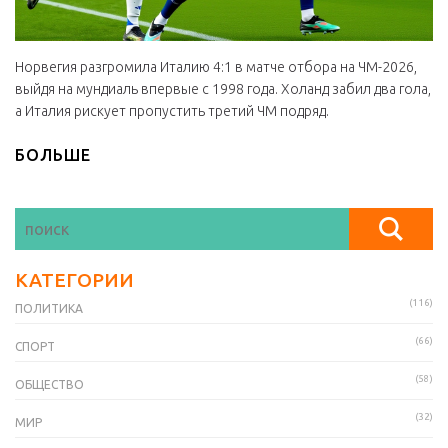
Норвегия разгромила Италию 4:1 в матче отбора на ЧМ-2026,
выйдя на мундиаль впервые с 1998 года. Холанд забил два гола,
а Италия рискует пропустить третий ЧМ подряд.
БОЛЬШЕ
КАТЕГОРИИ
(116)
ПОЛИТИКА
(66)
СПОРТ
(58)
ОБЩЕСТВО
(32)
МИР