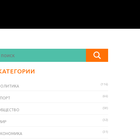
КАТЕГОРИИ
(116)
ПОЛИТИКА
(66)
СПОРТ
(58)
ОБЩЕСТВО
(32)
МИР
(31)
ЭКОНОМИКА