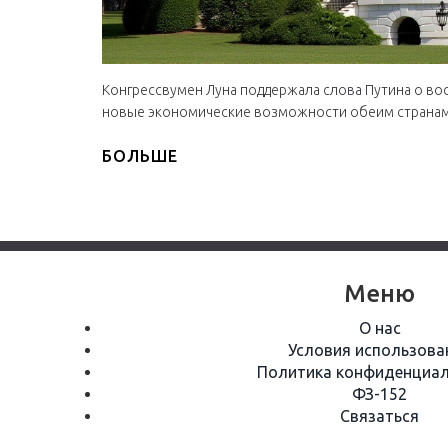
Конгрессвумен Луна поддержала слова Путина о во
новые экономические возможности обеим странам
БОЛЬШЕ
Меню
О нас
Условия использова
Политика конфиденциал
ФЗ-152
Связаться