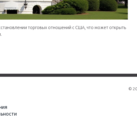
сстановлении торговых отношений с США, что может открыть
.
© 2
ния
ьности