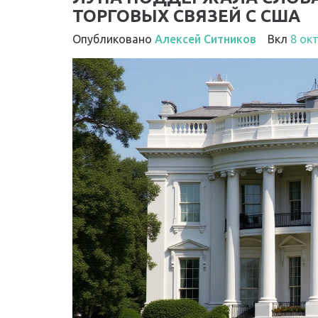
ТОРГОВЫХ СВЯЗЕЙ С США
Опубликовано
Алексей Ситников
Вкл
8 ок