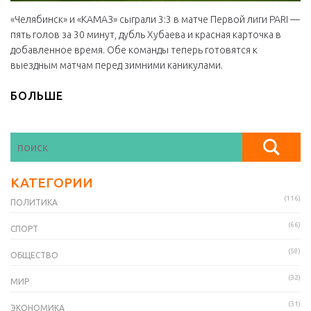
«Челябинск» и «КАМАЗ» сыграли 3:3 в матче Первой лиги PARI —
пять голов за 30 минут, дубль Хубаева и красная карточка в
добавленное время. Обе команды теперь готовятся к
выездным матчам перед зимними каникулами.
БОЛЬШЕ
КАТЕГОРИИ
(116)
ПОЛИТИКА
(66)
СПОРТ
(58)
ОБЩЕСТВО
(32)
МИР
(31)
ЭКОНОМИКА