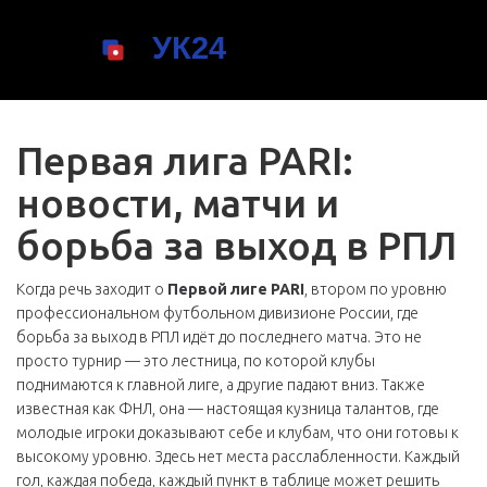
Первая лига PARI:
новости, матчи и
борьба за выход в РПЛ
Когда речь заходит о
Первой лиге PARI
,
втором по уровню
профессиональном футбольном дивизионе России, где
борьба за выход в РПЛ идёт до последнего матча
. Это не
просто турнир — это лестница, по которой клубы
поднимаются к главной лиге, а другие падают вниз. Также
известная как ФНЛ, она — настоящая кузница талантов, где
молодые игроки доказывают себе и клубам, что они готовы к
высокому уровню.
Здесь нет места расслабленности. Каждый
гол, каждая победа, каждый пункт в таблице может решить