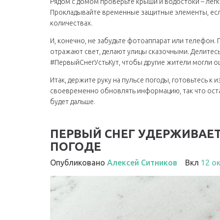
Рядом с домом проверьте крыши и водостоки – лёгк
Прокладывайте временные защитные элементы, если
количествах.
И, конечно, не забудьте фотоаппарат или телефон.
отражают свет, делают улицы сказочными. Делитесь
#ПервыйСнегУстьКут, чтобы другие жители могли оц
Итак, держите руку на пульсе погоды, готовьтесь к
своевременно обновлять информацию, так что остава
будет дальше.
ПЕРВЫЙ СНЕГ УДЕРЖИВАЕ
ПОГОДЕ
Опубликовано
Алексей Ситников
Вкл
12 о