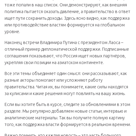
тоже попали в наш список. Они демонстрируют, как внешняя
политика пытается оказать давление, а правительство в ответ
ищет пути сохранить доходы. Здесь ясно видно, как поддержка
или противодействие властям формируется на глобальном
уровне.
Наконец, встречи Владимира Путина с президентом Лаоса –
отличный пример дипломатической поддержки. Подписанные
соглашения показывают, что Россия ищет новых партнёров,
укрепляя свои позиции на азиатском континенте.
Все эти темы объединяет один смысл: они рассказывают, как
разные акторы помогают или усложняют работу
правительства. Читая их, вы понимаете, какие силы находятся
за кулисами и какие решения могут повлиять на вашу жизнь.
Если вы хотите быть в курсе, следите за обновлениями в этом
разделе. Мы регулярно добавляем новые статьи, интервью и
аналитические материалы. Так вы получите полную картину
того, как поддержка власти формируется в реальном времени.
Важно помнить, что каждая новость – это часть большого