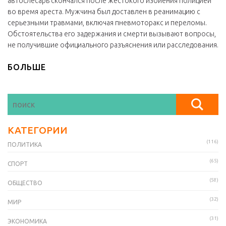
автослесарь скончался после жестокого избиения полицией
во время ареста. Мужчина был доставлен в реанимацию с
серьезными травмами, включая пневмоторакс и переломы.
Обстоятельства его задержания и смерти вызывают вопросы,
не получившие официального разъяснения или расследования.
БОЛЬШЕ
КАТЕГОРИИ
(116)
ПОЛИТИКА
(65)
СПОРТ
(58)
ОБЩЕСТВО
(32)
МИР
(31)
ЭКОНОМИКА