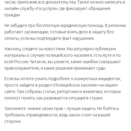
часов, приложив все доказательства. Также можно написать в
онлайн‑службу «Госуслуги», где фиксируют обращения
граждан.
Не забудьте про бесплатную юридическую помощь. В регионах
работают организации, готовые взять дело в защиту без
оплаты, если вы подтвердите факт нарушения.
Наконец, следите за новостями. Мы регулярно публикуем
материалы о случаях полицейского насилия в Усть‑Куте и по
всей России. Читая их, вы узнаете, какие ошибки совершают
правоохранители, и какие решения принимают суды.
Если вы хотите узнать подробнее о конкретных инцидентах,
просто зайдите в раздел «Полицейское насилие» на нашем
сайте. Там собраны статьи, репортажи и аналитика, которые
помогут понять, как развивается ситуация в стране.
Запомните: знание своих прав – лучшая защита. Не бойтесь
требовать справедливости, ведь закон стоит на вашей
стороне.