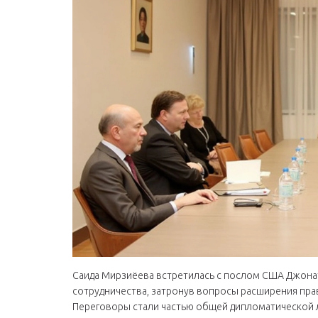
Саида Мирзиёева встретилась с послом США Джона
сотрудничества, затронув вопросы расширения пр
Переговоры стали частью общей дипломатической л