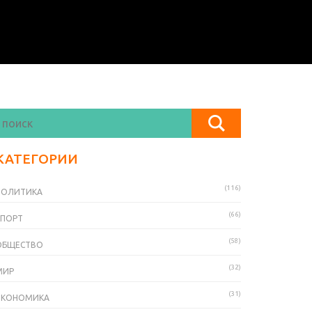
КАТЕГОРИИ
(116)
ПОЛИТИКА
(66)
СПОРТ
(58)
ОБЩЕСТВО
(32)
МИР
(31)
ЭКОНОМИКА