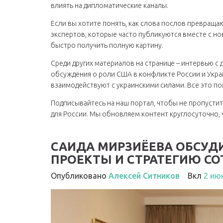
влиять на дипломатические каналы.
Если вы хотите понять, как слова послов превраща
экспертов, которые часто публикуются вместе с но
быстро получить полную картину.
Среди других материалов на странице – интервью с
обсуждения о роли США в конфликте России и Украи
взаимодействуют с украинскими силами. Все это по
Подписывайтесь на наш портал, чтобы не пропустит
для России. Мы обновляем контент круглосуточно, 
САИДА МИРЗИЁЕВА ОБСУД
ПРОЕКТЫ И СТРАТЕГИЮ С
Опубликовано
Алексей Ситников
Вкл
2 ию