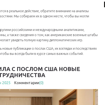
ются в реальное действие, обратите внимание на анализы
востями. Мы собираем их в одном месте, чтобы вы могли
 другими российскими и международными аналитиками,
ны, а также сведения о том, как американские военные штабы
могает увидеть полную картину дипломатических игр.
ь новые публикации о послах США, их взглядах и последствиях
чтобы вы всегда были в курсе самых важных событий.
ИЛА С ПОСЛОМ США НОВЫЕ
ОТРУДНИЧЕСТВА
н 2025
Комментарии
(0)