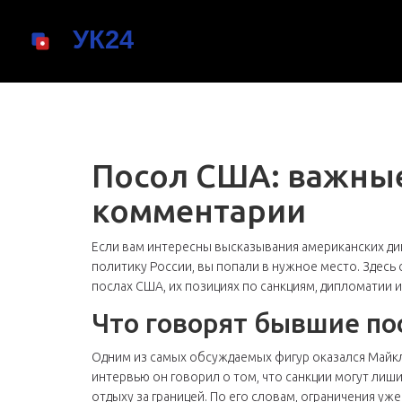
Посол США: важные
комментарии
Если вам интересны высказывания американских ди
политику России, вы попали в нужное место. Здес
послах США, их позициях по санкциям, дипломатии и
Что говорят бывшие п
Одним из самых обсуждаемых фигур оказался Майк
интервью он говорил о том, что санкции могут лиш
отдыху за границей. По его словам, ограничения уж