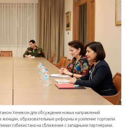
таном Хеником для обсуждения новых направлений
ав женщин, образовательные реформы и усиление торговли.
инии Узбекистана на сближение с западными партнёрами.