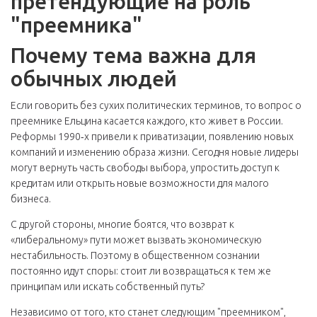
претендующие на роль
"преемника"
Почему тема важна для
обычных людей
Если говорить без сухих политических терминов, то вопрос о
преемнике Ельцина касается каждого, кто живет в России.
Реформы 1990‑х привели к приватизации, появлению новых
компаний и изменению образа жизни. Сегодня новые лидеры
могут вернуть часть свободы выбора, упростить доступ к
кредитам или открыть новые возможности для малого
бизнеса.
С другой стороны, многие боятся, что возврат к
«либеральному» пути может вызвать экономическую
нестабильность. Поэтому в общественном сознании
постоянно идут споры: стоит ли возвращаться к тем же
принципам или искать собственный путь?
Независимо от того, кто станет следующим "преемником",