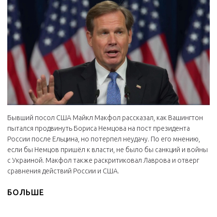
Бывший посол США Майкл Макфол рассказал, как Вашингтон
пытался продвинуть Бориса Немцова на пост президента
России после Ельцина, но потерпел неудачу. По его мнению,
если бы Немцов пришёл к власти, не было бы санкций и войны
с Украиной. Макфол также раскритиковал Лаврова и отверг
сравнения действий России и США.
БОЛЬШЕ