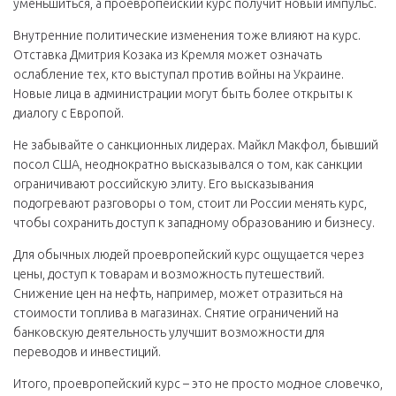
уменьшиться, а проевропейский курс получит новый импульс.
Внутренние политические изменения тоже влияют на курс.
Отставка Дмитрия Козака из Кремля может означать
ослабление тех, кто выступал против войны на Украине.
Новые лица в администрации могут быть более открыты к
диалогу с Европой.
Не забывайте о санкционных лидерах. Майкл Макфол, бывший
посол США, неоднократно высказывался о том, как санкции
ограничивают российскую элиту. Его высказывания
подогревают разговоры о том, стоит ли России менять курс,
чтобы сохранить доступ к западному образованию и бизнесу.
Для обычных людей проевропейский курс ощущается через
цены, доступ к товарам и возможность путешествий.
Снижение цен на нефть, например, может отразиться на
стоимости топлива в магазинах. Снятие ограничений на
банковскую деятельность улучшит возможности для
переводов и инвестиций.
Итого, проевропейский курс – это не просто модное словечко,