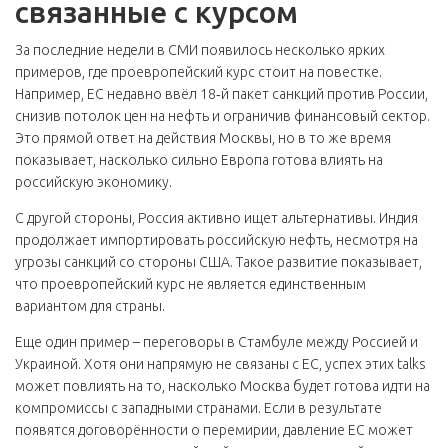
связанные с курсом
За последние недели в СМИ появилось несколько ярких
примеров, где проевропейский курс стоит на повестке.
Например, ЕС недавно ввёл 18‑й пакет санкций против России,
снизив потолок цен на нефть и ограничив финансовый сектор.
Это прямой ответ на действия Москвы, но в то же время
показывает, насколько сильно Европа готова влиять на
российскую экономику.
С другой стороны, Россия активно ищет альтернативы. Индия
продолжает импортировать российскую нефть, несмотря на
угрозы санкций со стороны США. Такое развитие показывает,
что проевропейский курс не является единственным
вариантом для страны.
Еще один пример – переговоры в Стамбуле между Россией и
Украиной. Хотя они напрямую не связаны с ЕС, успех этих talks
может повлиять на то, насколько Москва будет готова идти на
компромиссы с западными странами. Если в результате
появятся договорённости о перемирии, давление ЕС может