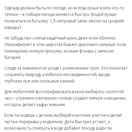
Одежда должна быть по погоде, но всегда лучше взять что‑то
тёплое – в Сибири погода меняется быстро. Водой лучше
полагаться на бутылку: 1,5‑литровый запас хватит на средний
маршрут.
Не забудь про солнцезащитный крем, даже если облачно.
Ультрафиолет в этих широтах бывает довольно сильный. Если
планируешь ночную прогулку, возьми фонарь с запасом
батарей.
Следи за знаками и не уходи с размеченных троп. Это помогает
сохранять природу и избегать неожиданностей, вроде
глубоких луж или скользких камней.
Для любителей фотографировать важно выбирать «золотой
час» – утреннее и вечернее солнце создаёт мягкое освещение,
которое делает кадры живыми.
Если ты ходишь с детьми, выбирай короткие участки и делай
частые перерывы у водоёмов. Дети быстрее устают, а
возможность поиграть в воде добавит походу радости.