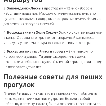
3.
Заповедник «Лесные просторы»
– 12 км с набором
небольших подъемов. Маршрут отмечен указателями, а по
пути есть несколько площадок с костровыми ямами. Идеально
для вечерних прогулок с семьёй.
4.
Восхождение на Холм Сокол
– 5 км, но с крутым подъёмом
в конце. С вершины открывается панорамный вид на весь
Усть‑Кут. Лучше начинать рано, пока нет сильного ветра.
5.
Экскурсия по старой части города
– 2 км пешком по
историческим улицам. Ты увидишь деревянные дома,
памятники и небольшие музеи. Отличный вариант, если погода
не позволяет идти в лес.
Полезные советы для пеших
прогулок
Планируй маршрут на карте или в приложении, чтобы знать,
где находятся точки питания и укрытия. Возьми с собой
небольшую аптечку: платок, бинт и антисептик часто спасают.