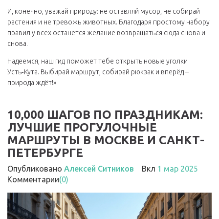
И, конечно, уважай природу: не оставляй мусор, не собирай
растения и не тревожь животных. Благодаря простому набору
правил у всех останется желание возвращаться сюда снова и
снова.
Надеемся, наш гид поможет тебе открыть новые уголки
Усть‑Кута. Выбирай маршрут, собирай рюкзак и вперёд –
природа ждёт!»
10,000 ШАГОВ ПО ПРАЗДНИКАМ:
ЛУЧШИЕ ПРОГУЛОЧНЫЕ
МАРШРУТЫ В МОСКВЕ И САНКТ-
ПЕТЕРБУРГЕ
Опубликовано
Алексей Ситников
Вкл
1 мар 2025
Комментарии
(0)