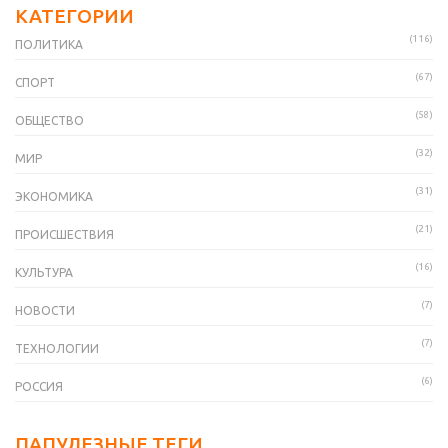
КАТЕГОРИИ
(116)
ПОЛИТИКА
(67)
СПОРТ
(58)
ОБЩЕСТВО
(32)
МИР
(31)
ЭКОНОМИКА
(21)
ПРОИСШЕСТВИЯ
(16)
КУЛЬТУРА
(7)
НОВОСТИ
(7)
ТЕХНОЛОГИИ
(6)
РОССИЯ
ПАПУЛЕЗНЫЕ ТЕГИ