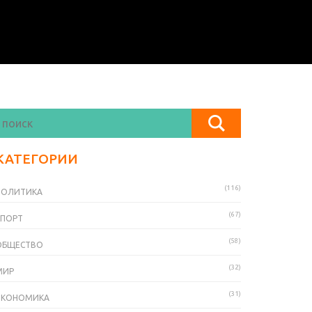
КАТЕГОРИИ
(116)
ПОЛИТИКА
(67)
СПОРТ
(58)
ОБЩЕСТВО
(32)
МИР
(31)
ЭКОНОМИКА