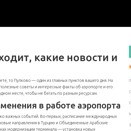
ходит, какие новости и
ете, то Пулково — один из главных пунктов вашего дня. На
 полезные советы и интересные факты об аэропорте и его
 одном месте, чтобы не бегать по разным ресурсам.
зменения в работе аэропорта
ько важных событий. Во-первых, расписание международных
 новые направления в Турцию и Объединенные Арабские
анах модернизации терминала — установка новых