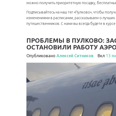
можно получить приоритетную посадку, бесплатный д
Подписывайтесь на наш тег «Пулково», чтобы получ
изменениями в расписании, рассказываем о лучши
путешественников. С нами вы всегда будете в курсе 
ПРОБЛЕМЫ В ПУЛКОВО: З
ОСТАНОВИЛИ РАБОТУ АЭРО
Опубликовано
Алексей Ситников
Вкл
13 я