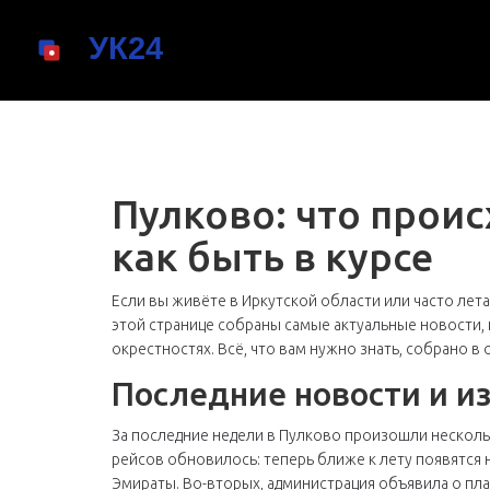
Пулково: что проис
как быть в курсе
Если вы живёте в Иркутской области или часто лета
этой странице собраны самые актуальные новости,
окрестностях. Всё, что вам нужно знать, собрано в
Последние новости и и
За последние недели в Пулково произошли нескол
рейсов обновилось: теперь ближе к лету появятся
Эмираты. Во-вторых, администрация объявила о пл