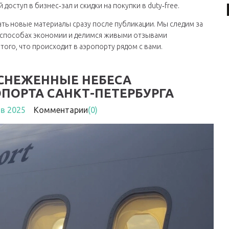
оступ в бизнес‑зал и скидки на покупки в duty‑free.
ать новые материалы сразу после публикации. Мы следим за
х способах экономии и делимся живыми отзывами
того, что происходит в аэропорту рядом с вами.
АСНЕЖЕННЫЕ НЕБЕСА
ПОРТА САНКТ-ПЕТЕРБУРГА
нв 2025
Комментарии
(0)