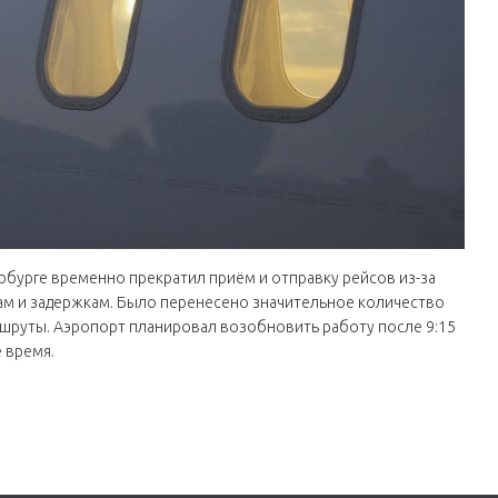
ербурге временно прекратил приём и отправку рейсов из-за
ам и задержкам. Было перенесено значительное количество
шруты. Аэропорт планировал возобновить работу после 9:15
 время.