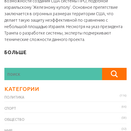
возможности создания США системы ПРО, подобной
израильскому 'Железному куполу'. Основное препятствие
заключается в огромных размерах территории США, что
делает такую защиту неэффективной по сравнению с
небольшой площадью Израиля. Несмотря на указ президента
Трампа о разработке системы, эксперты подчеркивают
технические сложности данного проекта.
БОЛЬШЕ
КАТЕГОРИИ
(116)
ПОЛИТИКА
(66)
СПОРТ
(58)
ОБЩЕСТВО
(32)
МИР