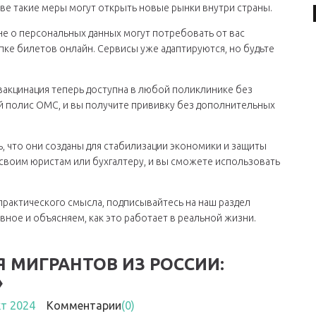
ве такие меры могут открыть новые рынки внутри страны.
не о персональных данных могут потребовать от вас
ке билетов онлайн. Сервисы уже адаптируются, но будьте
вакцинация теперь доступна в любой поликлинике без
ой полис ОМС, и вы получите прививку без дополнительных
ь, что они созданы для стабилизации экономики и защиты
 своим юристам или бухгалтеру, и вы сможете использовать
 практического смысла, подписывайтесь на наш раздел
вное и объясняем, как это работает в реальной жизни.
 МИГРАНТОВ ИЗ РОССИИ:
»
кт 2024
Комментарии
(0)