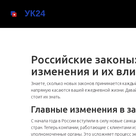
Российские законы
изменения и их вл
Знаете, сколько новых законов принимается каждый
напрямую касаются вашей ежедневной жизни. Давай
стоит их знать.
Главные изменения в з
С начала года в России вступили в силу новые сан
стран. Теперь компании, работающие с клиентами из
уполномоченные органы. Это усложняет процесс эк