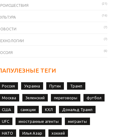
(21)
ПРОИСШЕСТВИЯ
(16)
УЛЬТУРА
(7)
НОВОСТИ
(7)
ТЕХНОЛОГИИ
(6)
РОССИЯ
ПАПУЛЕЗНЫЕ ТЕГИ
Россия
Украина
Путин
Трамп
Москва
Зеленский
переговоры
футбол
США
санкции
КХЛ
Дональд Трамп
UFC
иностранные агенты
мигранты
НАТО
Илья Азар
хоккей