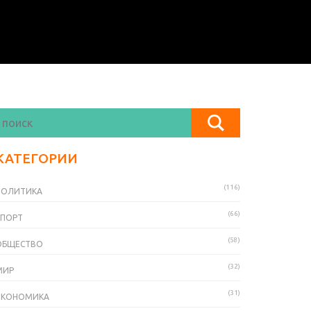
КАТЕГОРИИ
(116)
ПОЛИТИКА
(66)
СПОРТ
(58)
ОБЩЕСТВО
(32)
МИР
(31)
ЭКОНОМИКА