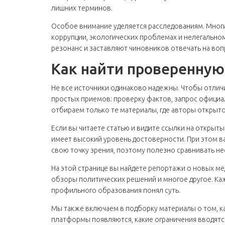
лишних терминов.
Особое внимание уделяется расследованиям. Многи
коррупции, экологических проблемах и нелегально
резонанс и заставляют чиновников отвечать на воп
Как найти проверенну
Не все источники одинаково надежны. Чтобы отлич
простых приемов: проверку фактов, запрос официа
отбираем только те материалы, где авторы открыт
Если вы читаете статью и видите ссылки на открыт
имеет высокий уровень достоверности. При этом в
свою точку зрения, поэтому полезно сравнивать не
На этой странице вы найдете репортажи о новых ме
обзоры политических решений и многое другое. Каж
профильного образования понял суть.
Мы также включаем в подборку материалы о том, к
платформы появляются, какие ограничения вводятся