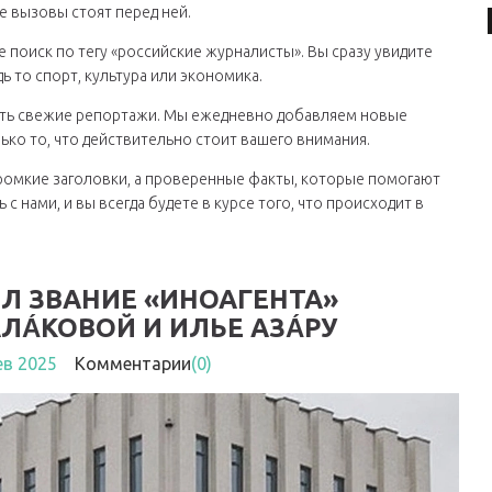
е вызовы стоят перед ней.
 поиск по тегу «российские журналисты». Вы сразу увидите
 то спорт, культура или экономика.
ить свежие репортажи. Мы ежедневно добавляем новые
ько то, что действительно стоит вашего внимания.
громкие заголовки, а проверенные факты, которые помогают
 нами, и вы всегда будете в курсе того, что происходит в
Л ЗВАНИЕ «ИНОАГЕНТА»
А́КОВОЙ И ИЛЬЕ АЗА́РУ
ев 2025
Комментарии
(0)