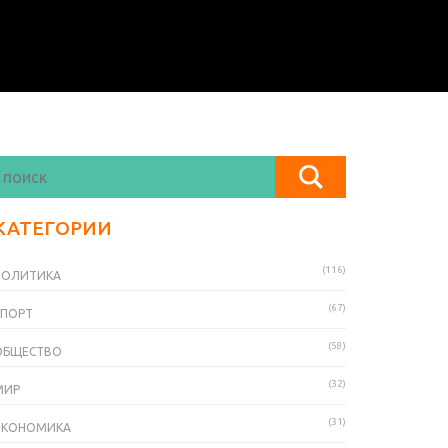
КАТЕГОРИИ
(116)
ПОЛИТИКА
(67)
СПОРТ
(58)
ОБЩЕСТВО
(32)
МИР
(31)
ЭКОНОМИКА