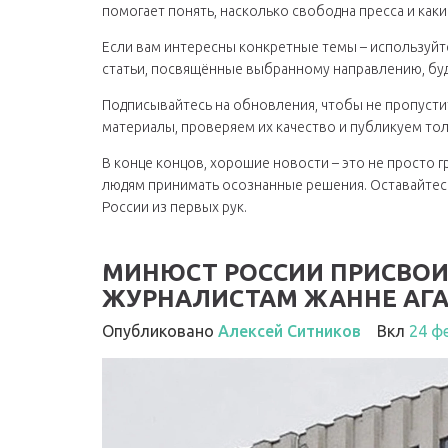
помогает понять, насколько свободна пресса и каки
Если вам интересны конкретные темы – используйте
статьи, посвящённые выбранному направлению, будь
Подписывайтесь на обновления, чтобы не пропуст
материалы, проверяем их качество и публикуем тол
В конце концов, хорошие новости – это не просто 
людям принимать осознанные решения. Оставайтесь с
России из первых рук.
МИНЮСТ РОССИИ ПРИСВОИ
ЖУРНАЛИСТАМ ЖАННЕ АГАЛ
Опубликовано
Алексей Ситников
Вкл
24 ф