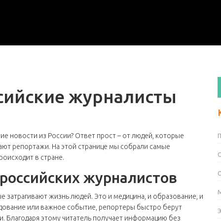
сийские журналисты
ие новости из России? Ответ прост – от людей, которые
ают репортажи. На этой странице мы собрали самые
роисходит в стране.
 российских журналистов
 затрагивают жизнь людей. Это и медицина, и образование, и
ледование или важное событие, репортеры быстро берут
и. Благодаря этому читатель получает информацию без