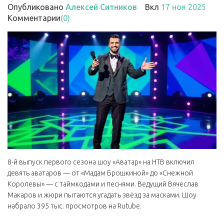
Опубликовано
Алексей Ситников
Вкл
17 ноя 2025
Комментарии
(0)
8-й выпуск первого сезона шоу «Аватар» на НТВ включил
девять аватаров — от «Мадам Брошкиной» до «Снежной
Королевы» — с таймкодами и песнями. Ведущий Вячеслав
Макаров и жюри пытаются угадать звёзд за масками. Шоу
набрало 395 тыс. просмотров на Rutube.