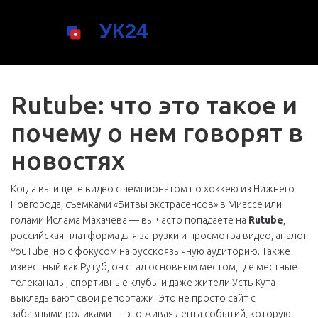
Rutube: что это такое и
почему о нем говорят в
новостях
Когда вы ищете видео с чемпионатом по хоккею из Нижнего
Новгорода, съемками «Битвы экстрасенсов» в Миассе или
голами Ислама Махачева — вы часто попадаете на
Rutube
,
российская платформа для загрузки и просмотра видео, аналог
YouTube, но с фокусом на русскоязычную аудиторию
. Также
известный как
Рутуб
, он стал основным местом, где местные
телеканалы, спортивные клубы и даже жители Усть-Кута
выкладывают свои репортажи.
Это не просто сайт с
забавными роликами — это живая лента событий, которую