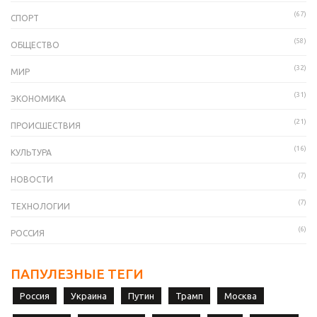
(67)
СПОРТ
(58)
ОБЩЕСТВО
(32)
МИР
(31)
ЭКОНОМИКА
(21)
ПРОИСШЕСТВИЯ
(16)
КУЛЬТУРА
(7)
НОВОСТИ
(7)
ТЕХНОЛОГИИ
(6)
РОССИЯ
ПАПУЛЕЗНЫЕ ТЕГИ
Россия
Украина
Путин
Трамп
Москва