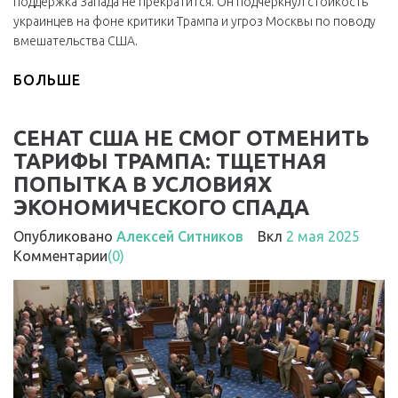
поддержка Запада не прекратится. Он подчеркнул стойкость
украинцев на фоне критики Трампа и угроз Москвы по поводу
вмешательства США.
БОЛЬШЕ
СЕНАТ США НЕ СМОГ ОТМЕНИТЬ
ТАРИФЫ ТРАМПА: ТЩЕТНАЯ
ПОПЫТКА В УСЛОВИЯХ
ЭКОНОМИЧЕСКОГО СПАДА
Опубликовано
Алексей Ситников
Вкл
2 мая 2025
Комментарии
(0)