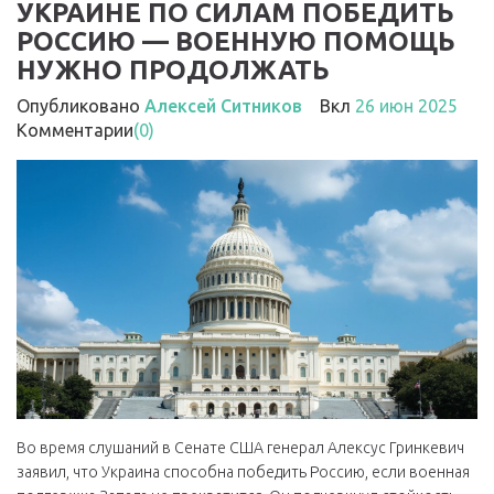
УКРАИНЕ ПО СИЛАМ ПОБЕДИТЬ
РОССИЮ — ВОЕННУЮ ПОМОЩЬ
НУЖНО ПРОДОЛЖАТЬ
Опубликовано
Алексей Ситников
Вкл
26 июн 2025
Комментарии
(0)
Во время слушаний в Сенате США генерал Алексус Гринкевич
заявил, что Украина способна победить Россию, если военная