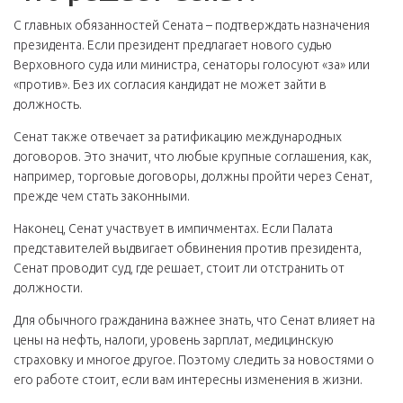
С главных обязанностей Сената – подтверждать назначения
президента. Если президент предлагает нового судью
Верховного суда или министра, сенаторы голосуют «за» или
«против». Без их согласия кандидат не может зайти в
должность.
Сенат также отвечает за ратификацию международных
договоров. Это значит, что любые крупные соглашения, как,
например, торговые договоры, должны пройти через Сенат,
прежде чем стать законными.
Наконец, Сенат участвует в импичментах. Если Палата
представителей выдвигает обвинения против президента,
Сенат проводит суд, где решает, стоит ли отстранить от
должности.
Для обычного гражданина важнее знать, что Сенат влияет на
цены на нефть, налоги, уровень зарплат, медицинскую
страховку и многое другое. Поэтому следить за новостями о
его работе стоит, если вам интересны изменения в жизни.