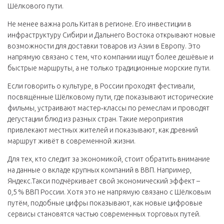
Шёлкового пути.
Не менее важна роль Китая в регионе. Его инвестиции в
инфраструктуру Сибири и Дальнего Востока открывают новые
возможности для доставки товаров из Азии в Европу. Это
напрямую связано с тем, что компании ищут более дешёвые и
быстрые маршруты, а не только традиционные морские пути.
Если говорить о культуре, в России проходят фестивали,
посвящённые Шёлковому пути, где показывают исторические
фильмы, устраивают мастер‑классы по ремеслам и проводят
дегустации блюд из разных стран. Такие мероприятия
привлекают местных жителей и показывают, как древний
маршрут живёт в современной жизни.
Для тех, кто следит за экономикой, стоит обратить внимание
на данные о вкладе крупных компаний в ВВП. Например,
Яндекс.Такси подчёркивает свой экономический эффект –
0,5 % ВВП России. Хотя это не напрямую связано с Шёлковым
путём, подобные цифры показывают, как новые цифровые
сервисы становятся частью современных торговых путей.