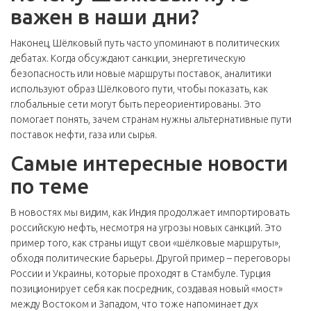
важен в наши дни?
Наконец, Шёлковый путь часто упоминают в политических
дебатах. Когда обсуждают санкции, энергетическую
безопасность или новые маршруты поставок, аналитики
используют образ Шёлкового пути, чтобы показать, как
глобальные сети могут быть переориентированы. Это
помогает понять, зачем странам нужны альтернативные пути
поставок нефти, газа или сырья.
Самые интересные новости
по теме
В новостях мы видим, как Индия продолжает импортировать
российскую нефть, несмотря на угрозы новых санкций. Это
пример того, как страны ищут свои «шёлковые маршруты»,
обходя политические барьеры. Другой пример – переговоры
России и Украины, которые проходят в Стамбуле. Турция
позиционирует себя как посредник, создавая новый «мост»
между Востоком и Западом, что тоже напоминает дух