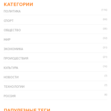
КАТЕГОРИИ
(116)
ПОЛИТИКА
(66)
СПОРТ
(58)
ОБЩЕСТВО
(32)
МИР
(31)
ЭКОНОМИКА
(21)
ПРОИСШЕСТВИЯ
(16)
КУЛЬТУРА
(7)
НОВОСТИ
(7)
ТЕХНОЛОГИИ
(6)
РОССИЯ
ПАПУЛЕЗНЫЕ ТЕГИ