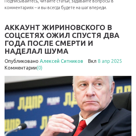
Подписывайтесь, читайте статьи, задавайте вопросы в
комментариях – и вы всегда будете на шаг впереди.
АККАУНТ ЖИРИНОВСКОГО В
СОЦСЕТЯХ ОЖИЛ СПУСТЯ ДВА
ГОДА ПОСЛЕ СМЕРТИ И
НАДЕЛАЛ ШУМА
Опубликовано
Алексей Ситников
Вкл
8 апр 2025
Комментарии
(0)