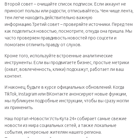
Второй совет – очищайте список подписок. Если аккаунт не
приносит пользы или радости, отписывайтесь. Чем чище лента,
тем легче находить действительно важную
информацию.Третий совет – проверяйте источники. Перед тем
как поделиться новостью, посмотрите, откуда она пришла. Мы
часто проверяем правдивость новостей про соцсети и
помогаем отличить правду от слухов.
Кроме того, используйте встроенные аналитические
инструменты. Если вы продвигаете бизнес, простые метрики
(охват, вовлечённость, клики) подскажут, работает ли ваш
контент.
И наконец, будьте в курсе официальных обновлений. Когда
TikTok, Instagram или ВКонтакте анонсируют новые функции,
мы публикуем подробные инструкции, чтобы вы сразу могли
их применить.
Наш портал «Новости Усть-Кута 24» собирает самые свежие
новости из мира социальных сетей, а также локальные
события, интересные жителям нашего региона.