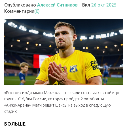
Опубликовано
Алексей Ситников
Вкл
26 окт 2025
Комментарии
(0)
«Ростов» и «Динамо» Махачкалы назвали составы к пятой игре
группы C Кубка России, которая пройдёт 2 октября на
«Анжи‑Арена». Матч решит шансы на выход в следующую
стадию.
БОЛЬШЕ