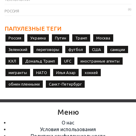
(6)
РОССИЯ
ПАПУЛЕЗНЫЕ ТЕГИ
Россия
Украина
Путин
Трамп
Москва
Зеленский
переговоры
футбол
США
санкции
КХЛ
Дональд Трамп
UFC
иностранные агенты
мигранты
НАТО
Илья Азар
хоккей
обмен пленными
Санкт-Петербург
Меню
О нас
Условия использования