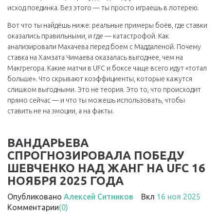
исход поединка. Без этого — ты просто играешь в лотерею.
Вот что ты найдёшь ниже: реальные примеры боёв, где ставки
оказались правильными, и где — катастрофой. Как
анализировали Махачева перед боем с Маддаленой. Почему
ставка на Хамзата Чимаева оказалась выгоднее, чем на
Макгрегора. Какие матчи в UFC и боксе чаще всего идут «тотал
больше». Что скрывают коэффициенты, которые кажутся
слишком выгодными. Это не теория. Это то, что происходит
прямо сейчас — и что ты можешь использовать, чтобы
ставить не на эмоции, а на факты.
ВАНДАРЬЕВА
СПРОГНОЗИРОВАЛА ПОБЕДУ
ШЕВЧЕНКО НАД ЖАНГ НА UFC 16
НОЯБРЯ 2025 ГОДА
Опубликовано
Алексей Ситников
Вкл
16 ноя 2025
Комментарии
(0)