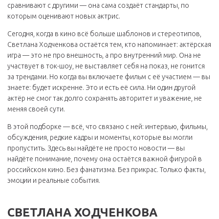
сравнивают с другими — она сама создаёт стандарты, по
которым оценивают новых актрис.
Сегодня, когда в кино всё больше шаблонов и стереотипов,
Светлана Ходченкова остаётся тем, кто напоминает: актёрская
игра — это не про внешность, а про внутренний мир. Она не
участвует в ток-шоу, не выставляет себя на показ, не гонится
за трендами. Но когда вы включаете фильм с её участием — вы
знаете: будет искренне. Это и есть её сила. Ни один другой
актёр не смог так долго сохранять авторитет и уважение, не
меняя своей сути.
В этой подборке — всё, что связано с ней: интервью, фильмы,
обсуждения, редкие кадры и моменты, которые вы могли
пропустить. Здесь вы найдёте не просто новости — вы
найдёте понимание, почему она остаётся важной фигурой в
российском кино. Без фанатизма. Без прикрас. Только факты,
эмоции и реальные события.
СВЕТЛАНА ХОДЧЕНКОВА