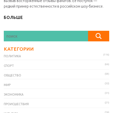
вызвав восторженные отзывы фанатов. Её поступок —
редкий пример естественности в российском шоу-бизнесе.
БОЛЬШЕ
КАТЕГОРИИ
(116)
ПОЛИТИКА
(66)
СПОРТ
(58)
ОБЩЕСТВО
(32)
МИР
(31)
ЭКОНОМИКА
(21)
ПРОИСШЕСТВИЯ
(16)