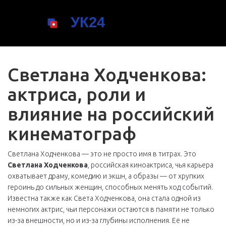
Светлана Ходченкова:
актриса, роли и
влияние на российский
кинематограф
Светлана Ходченкова — это не просто имя в титрах. Это
Светлана Ходченкова
,
российская киноактриса, чья карьера
охватывает драму, комедию и экшн, а образы — от хрупких
героинь до сильных женщин, способных менять ход событий
.
Известна также как
Света Ходченкова
, она стала одной из
немногих актрис, чьи персонажи остаются в памяти не только
из-за внешности, но и из-за глубины исполнения
. Её не