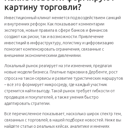
картину торговли?
Инвестиционный климат меняется под воздействием санкций
и внутренних реформ. Как показывают комментарии
экспертов, новые правила в сфере банков и финансов
создают как риски, так и возможности. Привлечение
инвестиций
в инфраструктуру, логистику и цифровизацию
помогает компенсировать ограничения, связанные с
внешними экономическими давлениями.
Локальный рынок реагирует на эти изменения, предлагая
новые модели бизнеса. Платные парковки в Дербенте, рост
спроса на такси‑сервисы и развитие туристических маршрутов
– всё это формирует микросреду, где каждый участник
стремится найти выгоду. Такой
рынок
требует гибкости от
продавцов и покупателей, а также умения быстро
адаптировать стратегии.
Всё перечисленное показывает, насколько широк спектр тем,
связанных с торговлей, в нашей подборке новостей. Ниже вы
найдёте статьи о реальных кейсах, аналитике и мнениях