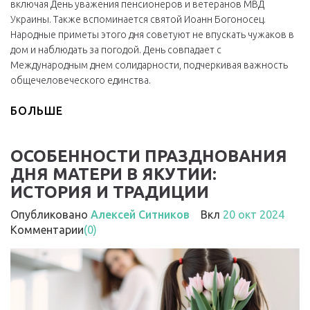
включая День уважения пенсионеров и ветеранов МВД
Украины. Также вспоминается святой Иоанн Богоносец.
Народные приметы этого дня советуют не впускать чужаков в
дом и наблюдать за погодой. День совпадает с
Международным днем солидарности, подчеркивая важность
общечеловеческого единства.
БОЛЬШЕ
ОСОБЕННОСТИ ПРАЗДНОВАНИЯ
ДНЯ МАТЕРИ В ЯКУТИИ:
ИСТОРИЯ И ТРАДИЦИИ
Опубликовано
Алексей Ситников
Вкл
20 окт 2024
Комментарии
(0)