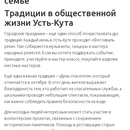
семье
Традиции в общественной
жизни Усть‑Кута
Городские праздники – ещё один способ почувствовать дух
традиций. Каждый июнь в Усть‑Куте проходит «Фестиваль
реки». Там собираются музыканты, танцоры и мастера
народных ремёсел. Если вы хотите поддержать событие,
приходите, участвуйте в мастер‑классе, покупайте изделия
местных мастеров.
Ещё одна важная традиция – «День спасателя», который
отмечается в октябре. В этот день жители выражают
благодарность тем, кто работает на спасательных службах, а
школьники проводят небольшие спектакли, показывающие,
как важно соблюдать правила безопасности на воде.
Для молодых людей интересным может стать участие в
волонтёрских проектах, связанных с сохранением
исторических памятников. Помощь в реставрации старых