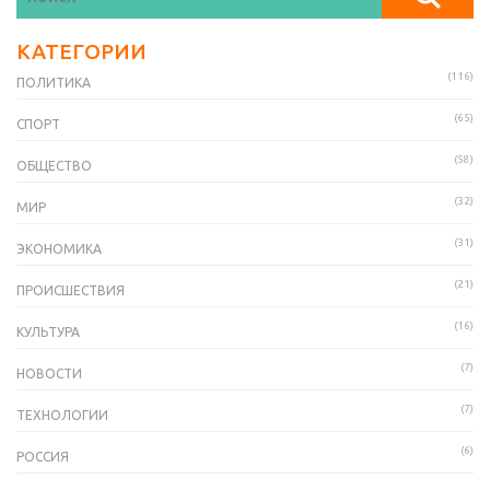
КАТЕГОРИИ
(116)
ПОЛИТИКА
(65)
СПОРТ
(58)
ОБЩЕСТВО
(32)
МИР
(31)
ЭКОНОМИКА
(21)
ПРОИСШЕСТВИЯ
(16)
КУЛЬТУРА
(7)
НОВОСТИ
(7)
ТЕХНОЛОГИИ
(6)
РОССИЯ