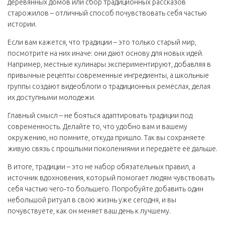
деревянных домов или сбор традиционных рассказов
старожилов – отличный способ почувствовать себя частью
истории.
Если вам кажется, что традиции – это только старый мир,
посмотрите на них иначе: они дают основу для новых идей.
Например, местные кулинары экспериментируют, добавляя в
привычные рецепты современные ингредиенты, а школьные
группы создают видеоблоги о традиционных ремёслах, делая
их доступными молодежи.
Главный смысл – не бояться адаптировать традиции под
современность. Делайте то, что удобно вам и вашему
окружению, но помните, откуда пришло. Так вы сохраняете
живую связь с прошлыми поколениями и передаёте её дальше.
В итоге, традиции – это не набор обязательных правил, а
источник вдохновения, который помогает людям чувствовать
себя частью чего‑то большего. Попробуйте добавить один
небольшой ритуал в свою жизнь уже сегодня, и вы
почувствуете, как он меняет ваш день к лучшему.