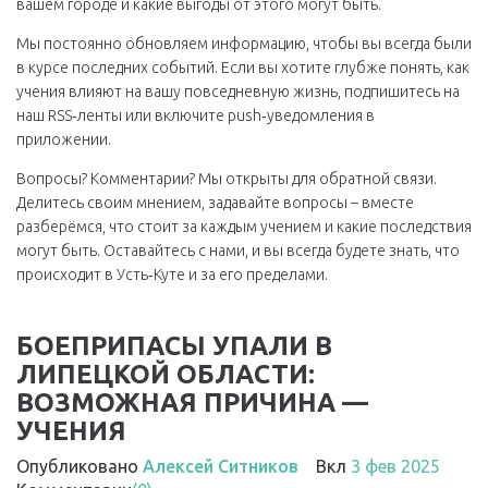
вашем городе и какие выгоды от этого могут быть.
Мы постоянно обновляем информацию, чтобы вы всегда были
в курсе последних событий. Если вы хотите глубже понять, как
учения влияют на вашу повседневную жизнь, подпишитесь на
наш RSS‑ленты или включите push‑уведомления в
приложении.
Вопросы? Комментарии? Мы открыты для обратной связи.
Делитесь своим мнением, задавайте вопросы – вместе
разберёмся, что стоит за каждым учением и какие последствия
могут быть. Оставайтесь с нами, и вы всегда будете знать, что
происходит в Усть‑Куте и за его пределами.
БОЕПРИПАСЫ УПАЛИ В
ЛИПЕЦКОЙ ОБЛАСТИ:
ВОЗМОЖНАЯ ПРИЧИНА —
УЧЕНИЯ
Опубликовано
Алексей Ситников
Вкл
3 фев 2025