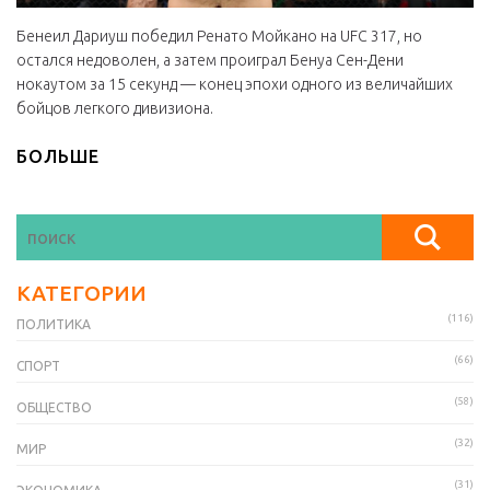
Бенеил Дариуш победил Ренато Мойкано на UFC 317, но
остался недоволен, а затем проиграл Бенуа Сен-Дени
нокаутом за 15 секунд — конец эпохи одного из величайших
бойцов легкого дивизиона.
БОЛЬШЕ
КАТЕГОРИИ
(116)
ПОЛИТИКА
(66)
СПОРТ
(58)
ОБЩЕСТВО
(32)
МИР
(31)