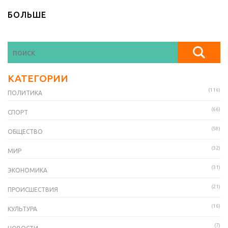
БОЛЬШЕ
КАТЕГОРИИ
(116)
ПОЛИТИКА
(66)
СПОРТ
(58)
ОБЩЕСТВО
(32)
МИР
(31)
ЭКОНОМИКА
(21)
ПРОИСШЕСТВИЯ
(16)
КУЛЬТУРА
(7)