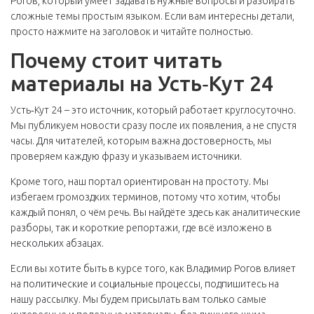
Рогов, который умеет задавать нужные вопросы и разбирать
сложные темы простым языком. Если вам интересны детали,
просто нажмите на заголовок и читайте полностью.
Почему стоит читать
материалы на Усть‑Кут 24
Усть‑Кут 24 – это источник, который работает круглосуточно.
Мы публикуем новости сразу после их появления, а не спустя
часы. Для читателей, которым важна достоверность, мы
проверяем каждую фразу и указываем источники.
Кроме того, наш портал ориентирован на простоту. Мы
избегаем громоздких терминов, потому что хотим, чтобы
каждый понял, о чём речь. Вы найдёте здесь как аналитические
разборы, так и короткие репортажи, где всё изложено в
нескольких абзацах.
Если вы хотите быть в курсе того, как Владимир Рогов влияет
на политические и социальные процессы, подпишитесь на
нашу рассылку. Мы будем присылать вам только самые