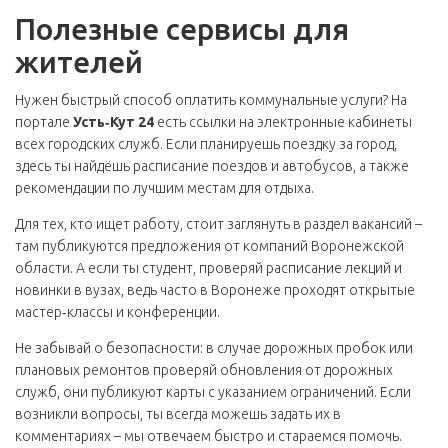
Полезные сервисы для
жителей
Нужен быстрый способ оплатить коммунальные услуги? На
портале
Усть‑Кут 24
есть ссылки на электронные кабинеты
всех городских служб. Если планируешь поездку за город,
здесь ты найдёшь расписание поездов и автобусов, а также
рекомендации по лучшим местам для отдыха.
Для тех, кто ищет работу, стоит заглянуть в раздел вакансий –
там публикуются предложения от компаний Воронежской
области. А если ты студент, проверяй расписание лекций и
новинки в вузах, ведь часто в Воронеже проходят открытые
мастер‑классы и конференции.
Не забывай о безопасности: в случае дорожных пробок или
плановых ремонтов проверяй обновления от дорожных
служб, они публикуют карты с указанием ограничений. Если
возникли вопросы, ты всегда можешь задать их в
комментариях – мы отвечаем быстро и стараемся помочь.