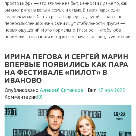
просто цифры — это влияние на быт, ценности и даже то, как
вы смотрите на деньги, семью и отдых.
В таких парах один
человек может быть в разгар карьеры, а другой — на этапе
переосмысления жизни. Одни ищут стабильности, другие —
новых ощущений. И это нормально. Главное — чтобы оба
понимали, что разница в годах не означает разницу в уважении.
ИРИНА ПЕГОВА И СЕРГЕЙ МАРИН
ВПЕРВЫЕ ПОЯВИЛИСЬ КАК ПАРА
НА ФЕСТИВАЛЕ «ПИЛОТ» В
ИВАНОВО
Опубликовано
Алексей Ситников
Вкл
17 ноя 2025
Комментарии
(0)