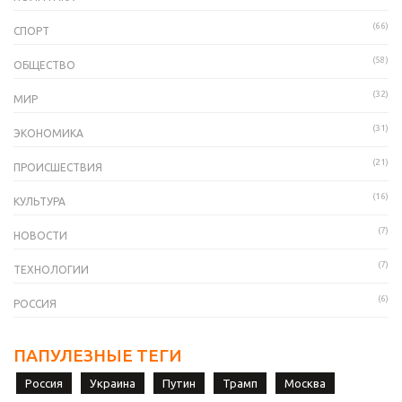
(66)
СПОРТ
(58)
ОБЩЕСТВО
(32)
МИР
(31)
ЭКОНОМИКА
(21)
ПРОИСШЕСТВИЯ
(16)
КУЛЬТУРА
(7)
НОВОСТИ
(7)
ТЕХНОЛОГИИ
(6)
РОССИЯ
ПАПУЛЕЗНЫЕ ТЕГИ
Россия
Украина
Путин
Трамп
Москва