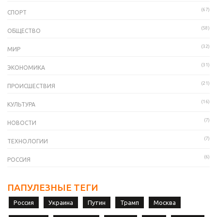
(67)
СПОРТ
(58)
ОБЩЕСТВО
(32)
МИР
(31)
ЭКОНОМИКА
(21)
ПРОИСШЕСТВИЯ
(16)
КУЛЬТУРА
(7)
НОВОСТИ
(7)
ТЕХНОЛОГИИ
(6)
РОССИЯ
ПАПУЛЕЗНЫЕ ТЕГИ
Россия
Украина
Путин
Трамп
Москва