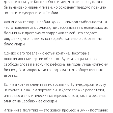
диалоге о статусе Косово. Он считает, что решение должно
быть найдено мирным путём, но сохраняет твёрдую позицию
по защите суверенитета Сербии.
Для многих граждан Сербии Вучич — символ стабильности. Он
часто появляется в роликах, где рассказывает о новых школах,
больницах и программах поддержки семей. Это создаёт
ощущение, что правительство действительно работает на
благо людей.
Однако к его правлению есть и критика. Некоторые
оппозиционные партии обвиняют Вучича в ограничении
свободы слова и в том, что реформы выгодны лишь крупному
бизнесу. Эти вопросы часто поднимаются в общественных
дебатах.
Если вы хотите следить за новостями о Вучиче, держите руку
на пульсе. На нашем портале вы найдёте свежие репортажи,
интервью и аналитические материалы о том, как его решения
влияют на Сербию и её соседей.
И помните: политика — это живой процесс, а Вучич постоянно