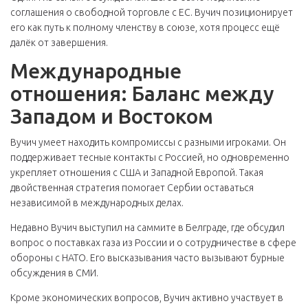
соглашения о свободной торговле с ЕС. Вучич позиционирует
его как путь к полному членству в союзе, хотя процесс ещё
далёк от завершения.
Международные
отношения: Баланс между
Западом и Востоком
Вучич умеет находить компромиссы с разными игроками. Он
поддерживает тесные контакты с Россией, но одновременно
укрепляет отношения с США и Западной Европой. Такая
двойственная стратегия помогает Сербии оставаться
независимой в международных делах.
Недавно Вучич выступил на саммите в Белграде, где обсудил
вопрос о поставках газа из России и о сотрудничестве в сфере
обороны с НАТО. Его высказывания часто вызывают бурные
обсуждения в СМИ.
Кроме экономических вопросов, Вучич активно участвует в