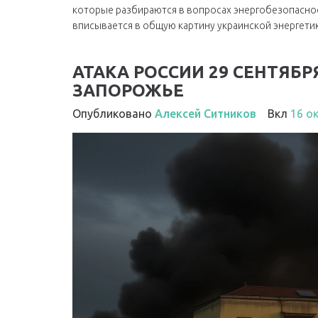
которые разбираются в вопросах энергобезопасност
вписывается в общую картину украинской энергетик
АТАКА РОССИИ 29 СЕНТЯБРЯ
ЗАПОРОЖЬЕ
Опубликовано
Алексей Ситников
Вкл
16 о