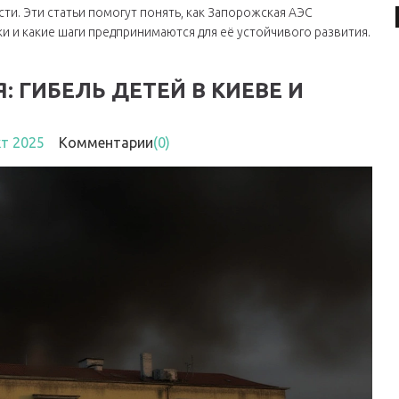
и. Эти статьи помогут понять, как Запорожская АЭС
и и какие шаги предпринимаются для её устойчивого развития.
: ГИБЕЛЬ ДЕТЕЙ В КИЕВЕ И
кт 2025
Комментарии
(0)