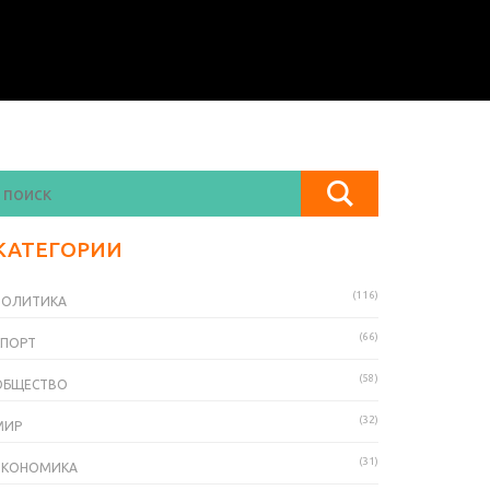
КАТЕГОРИИ
(116)
ПОЛИТИКА
(66)
СПОРТ
(58)
ОБЩЕСТВО
(32)
МИР
(31)
ЭКОНОМИКА