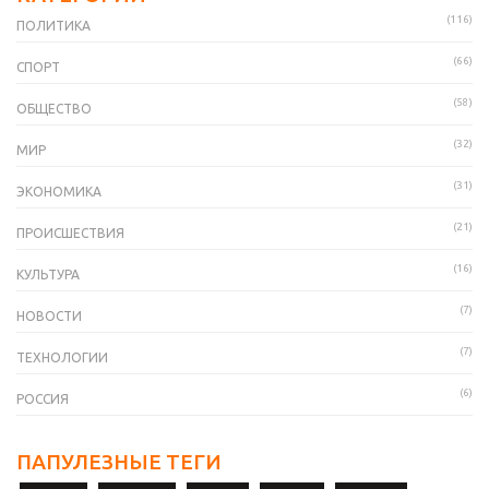
(116)
ПОЛИТИКА
(66)
СПОРТ
(58)
ОБЩЕСТВО
(32)
МИР
(31)
ЭКОНОМИКА
(21)
ПРОИСШЕСТВИЯ
(16)
КУЛЬТУРА
(7)
НОВОСТИ
(7)
ТЕХНОЛОГИИ
(6)
РОССИЯ
ПАПУЛЕЗНЫЕ ТЕГИ