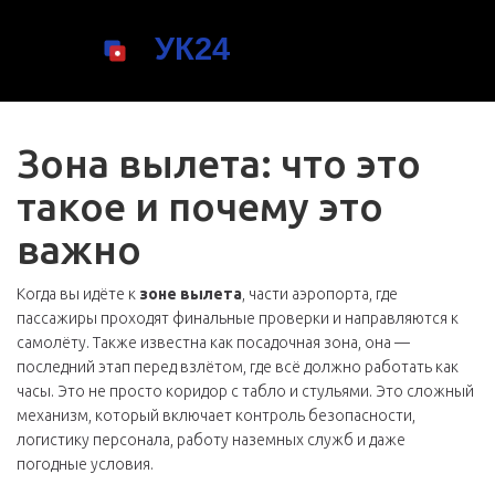
Зона вылета: что это
такое и почему это
важно
Когда вы идёте к
зоне вылета
,
части аэропорта, где
пассажиры проходят финальные проверки и направляются к
самолёту
. Также известна как
посадочная зона
, она —
последний этап перед взлётом, где всё должно работать как
часы.
Это не просто коридор с табло и стульями. Это сложный
механизм, который включает контроль безопасности,
логистику персонала, работу наземных служб и даже
погодные условия.