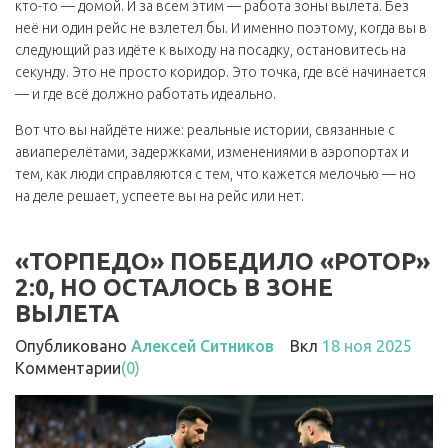
кто-то — домой. И за всем этим — работа зоны вылета. Без
неё ни один рейс не взлетел бы. И именно поэтому, когда вы в
следующий раз идёте к выходу на посадку, остановитесь на
секунду. Это не просто коридор. Это точка, где всё начинается
— и где всё должно работать идеально.
Вот что вы найдёте ниже: реальные истории, связанные с
авиаперелётами, задержками, изменениями в аэропортах и
тем, как люди справляются с тем, что кажется мелочью — но
на деле решает, успеете вы на рейс или нет.
«ТОРПЕДО» ПОБЕДИЛО «РОТОР»
2:0, НО ОСТАЛОСЬ В ЗОНЕ
ВЫЛЕТА
Опубликовано
Алексей Ситников
Вкл
18 ноя 2025
Комментарии
(0)