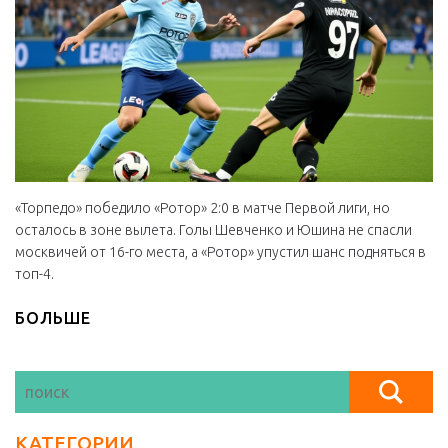
«Торпедо» победило «Ротор» 2:0 в матче Первой лиги, но
осталось в зоне вылета. Голы Шевченко и Юшина не спасли
москвичей от 16-го места, а «Ротор» упустил шанс подняться в
топ-4.
БОЛЬШЕ
КАТЕГОРИИ