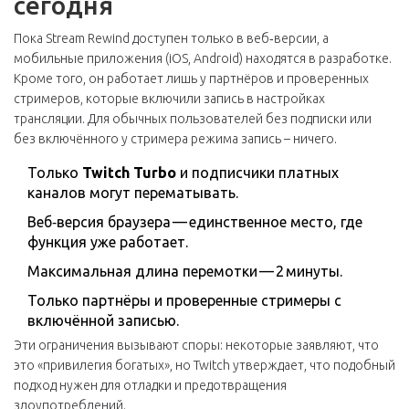
сегодня
Пока Stream Rewind доступен только в веб‑версии, а
мобильные приложения (iOS, Android) находятся в разработке.
Кроме того, он работает лишь у партнёров и проверенных
стримеров, которые включили запись в настройках
трансляции. Для обычных пользователей без подписки или
без включённого у стримера режима запись – ничего.
Только
Twitch Turbo
и подписчики платных
каналов могут перематывать.
Веб‑версия браузера — единственное место, где
функция уже работает.
Максимальная длина перемотки — 2 минуты.
Только партнёры и проверенные стримеры с
включённой записью.
Эти ограничения вызывают споры: некоторые заявляют, что
это «привилегия богатых», но Twitch утверждает, что подобный
подход нужен для отладки и предотвращения
злоупотреблений.