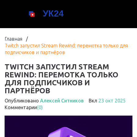
Главная
/
Twitch запустил Stream Rewind: перемотка только для
подписчиков и партнёров
TWITCH ЗАПУСТИЛ STREAM
REWIND: ПЕРЕМОТКА ТОЛЬКО
ДЛЯ ПОДПИСЧИКОВ И
ПАРТНЁРОВ
Опубликовано
Алексей Ситников
Вкл
23 окт 2025
Комментарии
(0)