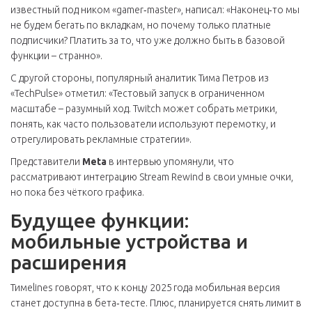
известный под ником «gamer‑master», написал: «Наконец‑то мы
не будем бегать по вкладкам, но почему только платные
подписчики? Платить за то, что уже должно быть в базовой
функции – странно».
С другой стороны, популярный аналитик Тима Петров из
«TechPulse» отметил: «Тестовый запуск в ограниченном
масштабе – разумный ход. Twitch может собрать метрики,
понять, как часто пользователи используют перемотку, и
отрегулировать рекламные стратегии».
Представители
Meta
в интервью упомянули, что
рассматривают интеграцию Stream Rewind в свои умные очки,
но пока без чёткого графика.
Будущее функции:
мобильные устройства и
расширения
Тимelines говорят, что к концу 2025 года мобильная версия
станет доступна в бета‑тесте. Плюс, планируется снять лимит в