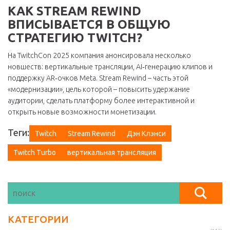
КАК STREAM REWIND
ВПИСЫВАЕТСЯ В ОБЩУЮ
СТРАТЕГИЮ TWITCH?
На
TwitchCon 2025
компания анонсировала несколько
новшеств: вертикальные трансляции, AI‑генерацию клипов и
поддержку AR‑очков Meta. Stream Rewind – часть этой
«модернизации», цель которой – повысить удержание
аудитории, сделать платформу более интерактивной и
открыть новые возможности монетизации.
Теги:
Twitch
Stream Rewind
Дэн Клэнси
Twitch Turbo
вертикальная трансляция
КАТЕГОРИИ