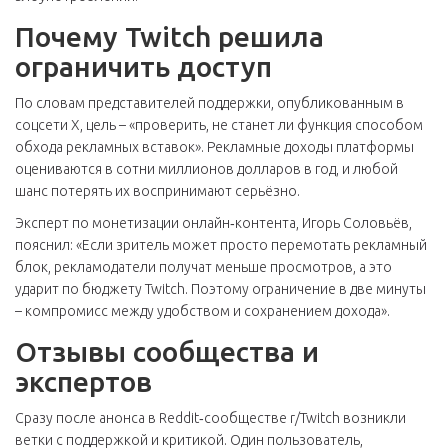
Почему Twitch решила
ограничить доступ
По словам представителей поддержки, опубликованным в
соцсети X, цель – «проверить, не станет ли функция способом
обхода рекламных вставок». Рекламные доходы платформы
оцениваются в сотни миллионов долларов в год, и любой
шанс потерять их воспринимают серьёзно.
Эксперт по монетизации онлайн‑контента, Игорь Соловьёв,
пояснил: «Если зритель может просто перемотать рекламный
блок, рекламодатели получат меньше просмотров, а это
ударит по бюджету Twitch. Поэтому ограничение в две минуты
– компромисс между удобством и сохранением дохода».
Отзывы сообщества и
экспертов
Сразу после анонса в Reddit‑сообществе r/Twitch возникли
ветки с поддержкой и критикой. Один пользователь,