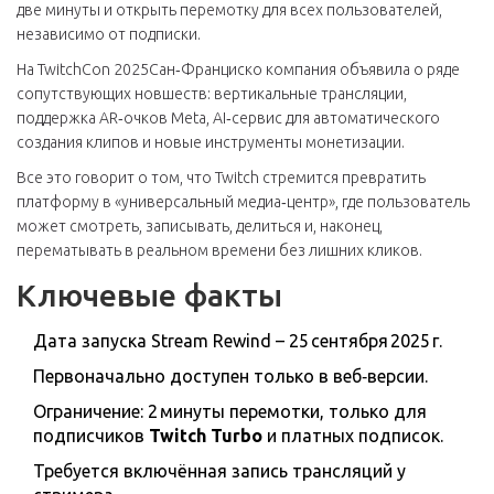
две минуты и открыть перемотку для всех пользователей,
независимо от подписки.
На
TwitchCon 2025
Сан‑Франциско
компания объявила о ряде
сопутствующих новшеств: вертикальные трансляции,
поддержка AR‑очков Meta, AI‑сервис для автоматического
создания клипов и новые инструменты монетизации.
Все это говорит о том, что Twitch стремится превратить
платформу в «универсальный медиа‑центр», где пользователь
может смотреть, записывать, делиться и, наконец,
перематывать в реальном времени без лишних кликов.
Ключевые факты
Дата запуска Stream Rewind – 25 сентября 2025 г.
Первоначально доступен только в веб‑версии.
Ограничение: 2 минуты перемотки, только для
подписчиков
Twitch Turbo
и платных подписок.
Требуется включённая запись трансляций у