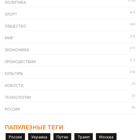
(116)
ПОЛИТИКА
(67)
СПОРТ
(58)
ОБЩЕСТВО
(32)
МИР
(31)
ЭКОНОМИКА
(21)
ПРОИСШЕСТВИЯ
(16)
КУЛЬТУРА
(7)
НОВОСТИ
(7)
ТЕХНОЛОГИИ
(6)
РОССИЯ
ПАПУЛЕЗНЫЕ ТЕГИ
Россия
Украина
Путин
Трамп
Москва