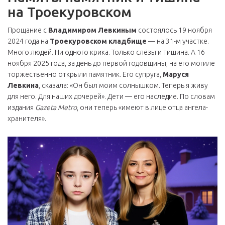
на Троекуровском
Прощание с
Владимиром Левкиным
состоялось 19 ноября
2024 года на
Троекуровском кладбище
— на 31-м участке.
Много людей. Ни одного крика. Только слёзы и тишина. А 16
ноября 2025 года, за день до первой годовщины, на его могиле
торжественно открыли памятник. Его супруга,
Маруся
Левкина
, сказала: «Он был моим солнышком. Теперь я живу
для него. Для наших дочерей». Дети — его наследие. По словам
издания
Gazeta Metro
, они теперь «имеют в лице отца ангела-
хранителя».