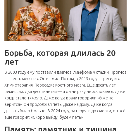
Борьба, которая длилась 20
лет
В 2003 году ему поставили диагноз: лимфома 4 стадии. Прогноз
— шесть месяцев. Он выжил. Потом, в 2013 году — рецидив.
Химиотерапия. Пересадка костного мозга. Ещё десять лет
ремиссии. Два десятилетия — и он ни разу не жаловался. Даже
когда стало тяжело. Даже когда врачи говорили: «Уже не
верится». Он продолжал петь. Даже на дому. Даже когда
дышать было больно. В 2024 году, за неделю до смерти, он всё
ещё говорил: «Скоро выйду, будем петь».
Память: памятник и тишина