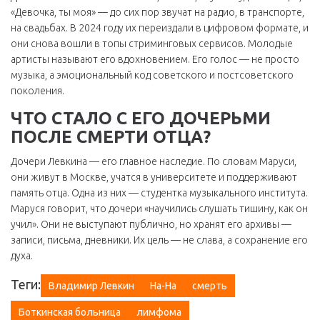
«Девочка, ты моя» — до сих пор звучат на радио, в транспорте,
на свадьбах. В 2024 году их переиздали в цифровом формате, и
они снова вошли в топы стриминговых сервисов. Молодые
артисты называют его вдохновением. Его голос — не просто
музыка, а эмоциональный код советского и постсоветского
поколения.
ЧТО СТАЛО С ЕГО ДОЧЕРЬМИ
ПОСЛЕ СМЕРТИ ОТЦА?
Дочери Левкина — его главное наследие. По словам Маруси,
они живут в Москве, учатся в университете и поддерживают
память отца. Одна из них — студентка музыкального института.
Маруся говорит, что дочери «научились слушать тишину, как он
учил». Они не выступают публично, но хранят его архивы —
записи, письма, дневники. Их цель — не слава, а сохранение его
духа.
Теги:
Владимир Левкин
На-На
смерть
Боткинская больница
лимфома