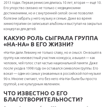
2013 годах. Первая ремиссия длилась 10 лет, вторая — ещё 10.
Его упорство связано не только с медицинскими
достижениями, но и с внутренней силой: он не позволял
болезни забрать у него музыку и семью. Даже во время
химиотерапии он записывал альбомы и выступал на закрытых
концертах для детей.
КАКУЮ РОЛЬ СЫГРАЛА ГРУППА
«НА-НА» В ЕГО ЖИЗНИ?
«На-На» дали Левкину не только славу, но и смысл. Он вошёл в
группу как неизвестный участник конкурса, а вышел — как
человек, чей голос стал частью национальной памяти. Даже
после ухода в 1998 году он оставался символом группы. Его
вокал — один из самых узнаваемых в российской поп-музыке
90-х. Многие считают, что без него «На-На» были бы просто
группой, а не культурным явлением.
ЧТО ИЗВЕСТНО О ЕГО
БЛАГОТВОРИТЕЛЬНОСТИ?