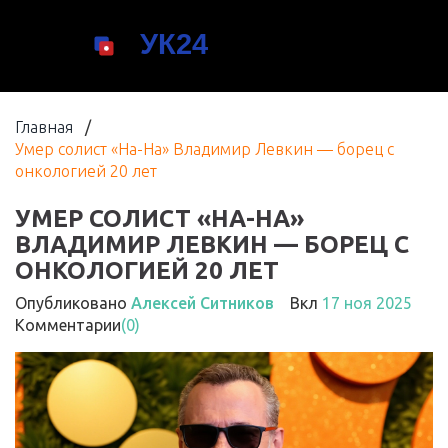
Главная
/
Умер солист «На-На» Владимир Левкин — борец с
онкологией 20 лет
УМЕР СОЛИСТ «НА-НА»
ВЛАДИМИР ЛЕВКИН — БОРЕЦ С
ОНКОЛОГИЕЙ 20 ЛЕТ
Опубликовано
Алексей Ситников
Вкл
17 ноя 2025
Комментарии
(0)