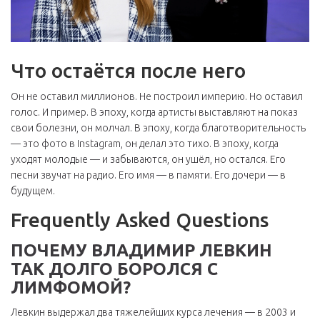
Что остаётся после него
Он не оставил миллионов. Не построил империю. Но оставил
голос. И пример. В эпоху, когда артисты выставляют на показ
свои болезни, он молчал. В эпоху, когда благотворительность
— это фото в Instagram, он делал это тихо. В эпоху, когда
уходят молодые — и забываются, он ушёл, но остался. Его
песни звучат на радио. Его имя — в памяти. Его дочери — в
будущем.
Frequently Asked Questions
ПОЧЕМУ ВЛАДИМИР ЛЕВКИН
ТАК ДОЛГО БОРОЛСЯ С
ЛИМФОМОЙ?
Левкин выдержал два тяжелейших курса лечения — в 2003 и