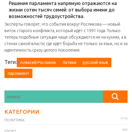
Решения парламента напрямую отражаются на
жизни сотен тысяч семей: от выбора имени до
возможностей трудоустройства.
Эксперты говорят, что события вокруг Росликова — новый
виток старого конфликта, который идёт с 1991 года. Только
теперь подобные ситуации чаще обсуждаются не на кухнях, а в
стенах самой власти, где идёт борьба не только за язык, но и за
идентичность сразу целого поколения.
Теги:
Алексей Росликов
Латвия
русский язык
парламент
КАТЕГОРИИ
(116)
ПОЛИТИКА
(66)
СПОРТ