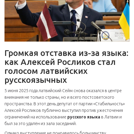
Громкая отставка из-за языка:
как Алексей Росликов стал
голосом латвийских
русскоязычных
5 июня 2025 года латвийский Сейм снова оказался в центре
внимания не только страны, но и всего постсоветского
пространства. В этот день депутат от партии «Стабильность»
Алексей Росликов публично выступил против ужесточения
ограничений на использование
русского языка
в Латвии и
был за это удалён из зала заседаний.
Однако выступление не понравилось большинству