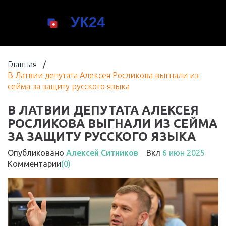
Главная
/
В Латвии депутата Алексея Росликова выгнали из
сейма за защиту русского языка
В ЛАТВИИ ДЕПУТАТА АЛЕКСЕЯ
РОСЛИКОВА ВЫГНАЛИ ИЗ СЕЙМА
ЗА ЗАЩИТУ РУССКОГО ЯЗЫКА
Опубликовано
Алексей Ситников
Вкл
6 июн 2025
Комментарии
(0)