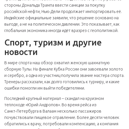
стороны Дональда Трампа ввести санкции за покупку
российской нефти, Нью‑Дели продолжает импортировать её.
Индийские официальные заявили, что решение основано на
выгоде, а не на политическом давлении. Это показывает, как
глобальная экономика иногда идёт вразрез с геополитикой.
Спорт, туризм и другие
новости
В мире спорта наш обзор охватил женскую шахматную
сборную Тулы. На финале Кубка России они завоевали золото
и серебро, а одна из участниц получила звание мастера спорта.
Тренеры рассказали, как долго готовились к турниру, и какие
ошибки помогли им выйти победителями.
Последний крупный материал – скандал на круизном
теплоходе «Юрий Андропов». Во время рейса из
Санкт‑Петербурга в Валаам несколько пассажиров
почувствовали пищевое отравление. Более десяти человек
обратились к врачу, потребовали компенсацию, а компания