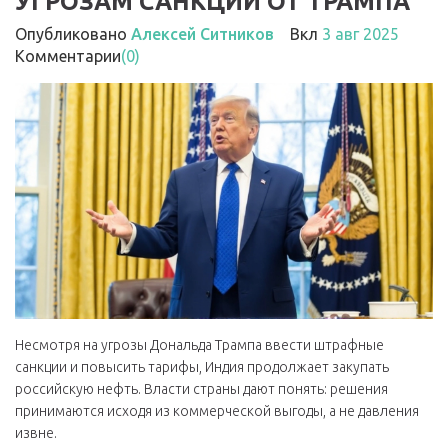
УГРОЗАМ САНКЦИЙ ОТ ТРАМПА
Опубликовано
Алексей Ситников
Вкл
3 авг 2025
Комментарии
(0)
Несмотря на угрозы Дональда Трампа ввести штрафные
санкции и повысить тарифы, Индия продолжает закупать
российскую нефть. Власти страны дают понять: решения
принимаются исходя из коммерческой выгоды, а не давления
извне.