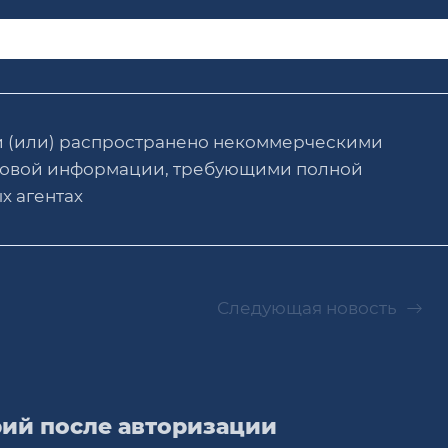
и (или) распространено некоммерческими
ссовой информации, требующими полной
х агентах
Следующая новость
ий после авторизации