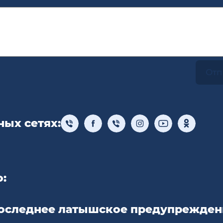
ых сетях:
:
оследнее латышское предупрежден