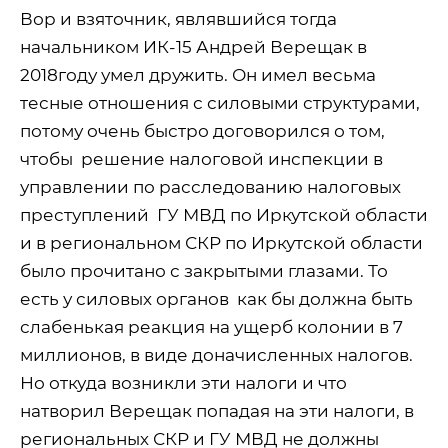
Вор и взяточник, являвшийся тогда
начальником ИК-15 Андрей Верещак в
2018году умел дружить. Он имел весьма
тесные отношения с силовыми структурами,
потому очень быстро договорился о том,
чтобы
решение налоговой инспекции в
управлении по расследованию налоговых
преступлений
ГУ МВД по Иркутской области
и в региональном СКР по Иркутской области
было прочитано с закрытыми глазами. То
есть у силовых органов
как бы должна быть
слабенькая реакция на ущерб колонии в 7
миллионов, в виде доначисленных налогов.
Но откуда возникли эти налоги и что
натворил Верещак попадая на эти налоги, в
региональных СКР и ГУ МВД не должны