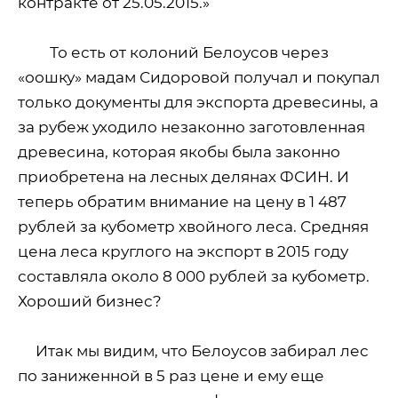
контракте от 25.05.2015.»
То есть от колоний Белоусов через
«оошку» мадам Сидоровой получал и покупал
только документы для экспорта древесины, а
за рубеж уходило незаконно заготовленная
древесина, которая якобы была законно
приобретена на лесных делянах ФСИН. И
теперь обратим внимание на цену в 1 487
рублей за кубометр хвойного леса. Средняя
цена леса круглого на экспорт в 2015 году
составляла около 8 000 рублей за кубометр.
Хороший бизнес?
Итак мы видим, что Белоусов забирал лес
по заниженной в 5 раз цене и ему еще