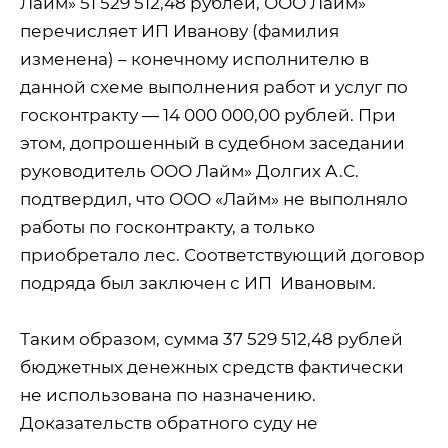
Лайм» 51 529 512,48 рублей, ООО Лайм»
перечисляет ИП Иванову (фамилия
изменена) – конечному исполнителю в
данной схеме выполнения работ и услуг по
госконтракту — 14 000 000,00 рублей. При
этом, допрошенный в судебном заседании
руководитель ООО Лайм» Долгих А.С.
подтвердил, что ООО «Лайм» не выполняло
работы по госконтракту, а только
приобретало лес. Соответствующий договор
подряда был заключен с ИП
Ивановым.
Таким образом, сумма 37 529 512,48 рублей
бюджетных денежных средств фактически
не использована по назначению.
Доказательств обратного суду не