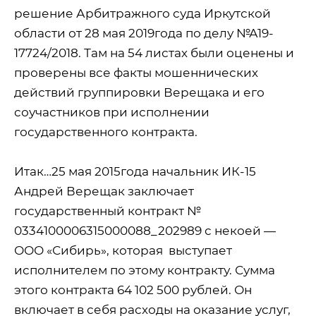
решение Арбитражного суда Иркутской
области от 28 мая 2019года по делу №А19-
17724/2018. Там на 54 листах были оценены и
проверены все факты мошеннических
действий группировки Верещака и его
соучастников при исполнении
государственного контракта.
Итак…25 мая 2015года начальник ИК-15
Андрей Верещак заключает
государственный контракт №
0334100006315000088_202989 с некоей —
ООО «Сибирь», которая
выступает
исполнителем по этому контракту. Сумма
этого контракта 64 102 500 рублей. Он
включает в себя расходы на оказание услуг,