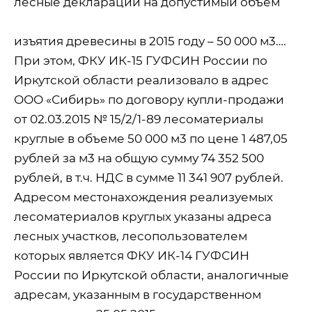
лесные декларации на допустимый объем
изъятия древесины в 2015 году – 50 000 м3….
При этом, ФКУ ИК-15 ГУФСИН России по
Иркутской области реализовало в адрес
ООО «Сибирь» по договору купли-продажи
от 02.03.2015 № 15/2/1-89 лесоматериалы
круглые в объеме 50 000 м3 по цене 1 487,05
рублей за м3 на общую сумму 74 352 500
рублей, в т.ч. НДС в сумме 11 341 907 рублей.
Адресом местонахождения реализуемых
лесоматериалов круглых указаны адреса
лесных участков, лесопользователем
которых является ФКУ ИК-14 ГУФСИН
России по Иркутской области, аналогичные
адресам, указанным в государственном