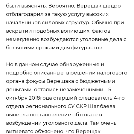
были выяснять. Вероятно, Верещак щедро
отблагодарил за такую услугу высоких
начальников силовых структур. Обычно при
вскрытии подобных вопиющих
фактов
немедленно возбуждаются уголовные дела с
большими сроками для фигурантов.
Но в данном случае обнаруженные и
подробно описанные
в решении налогового
органа фокусы Верещака с бюджетными
деньгами
остались незамеченными.
5
октября 2018года старший следователь 4-го
отдела регионального СУ СКР Шалбаева
вынесла постановление об отказе в
возбуждении уголовного дела. Там очень
витиевато объяснено, что Верещак