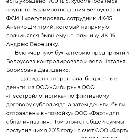
есть украдено
700 тыс. кубометров леса
круглого. Взаимоотношения Белоусова и
ФСИН «регулировал» сотрудник ИК-15
Аненко Дмитрий, который напрямую
подчинялся бывшему начальнику ИК-15
Андрею Верещаку.
Всю «чёрную» бухгалтерию предприятий
Белоусова контролировала и вела Наталья
Борисовна Давиденко.
Давиденко перегнала
бюджетные
деньги
из ООО «Сибирь» в ООО
«Лесстройлогистика» по фиктивному
договору субподряда, а затем деньги
были
отправлены в «помойку» ООО «Фарт» для
обналичивания. При этом от общей суммы
поступивших в 2015 году на счет ООО «Фарт»