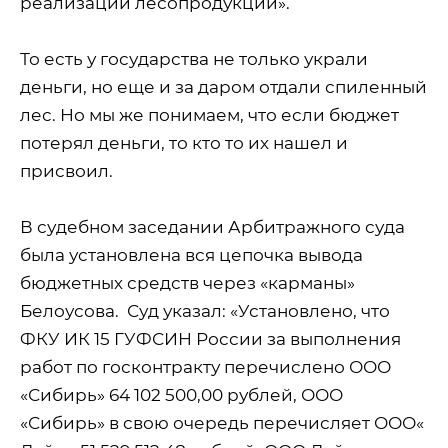
реализации лесопродукции».
То есть у государства не только украли
деньги, но еще и за даром отдали спиленный
лес. Но мы же понимаем, что если бюджет
потерял деньги, то кто то их нашел и
присвоил.
В судебном заседании Арбитражного суда
была установлена вся цепочка вывода
бюджетных средств через «карманы»
Белоусова.
Суд указал: «Установлено, что
ФКУ ИК 15 ГУФСИН России за выполнения
работ по госконтракту перечислено ООО
«Сибирь» 64 102 500,00 рублей, ООО
«Сибирь» в свою очередь перечисляет ООО«