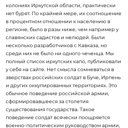
колониях Иркутской области, практически
нет бурят. По крайней мере, их соотношение
в процентном отношении к населению в
регионе, было в разы ниже, чем например у
славянских садистов и нелюдей. Были
несколько разработчиков с Кавказа, но
среди них не было ни одного чеченца. Мы
полный список иркутских капо, публиковали
у себя на сайте. Нет смысла сомневаться в
зверствах российских солдат в Буче, Ирпень
и других оккупированных территориях. Это
обычное поведение российской армии,
сформировавшееся за столетия
существования государства. Такое
поведение солдат всячески поощряется
военно-политическим руководством армии,