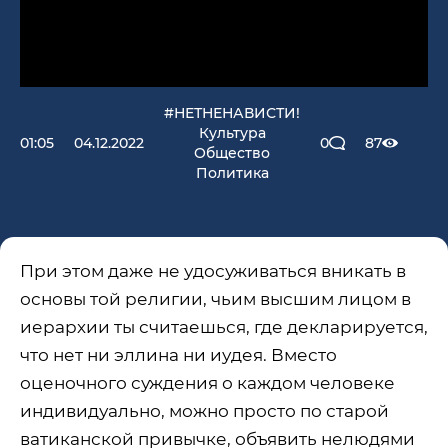
#НЕТНЕНАВИСТИ!
Культура
01:05
04.12.2022
0
87
Общество
Политика
При этом даже не удосуживаться вникать в
основы той религии, чьим высшим лицом в
иерархии ты считаешься, где декларируется,
что нет ни эллина ни иудея. Вместо
оценочного суждения о каждом человеке
индивидуально, можно просто по старой
ватиканской привычке, объявить нелюдями