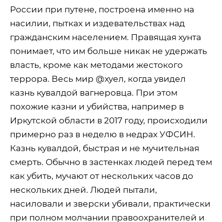
России при путене, построена именно на
насилии, пытках и издевательствах над
гражданским населением. Правящая хунта
понимает, что им больше никак не удержать
власть, кроме как методами жестокого
террора. Весь мир @хуел, когда увидел
казнь кувалдой вагнеровца. При этом
похожие казни и убийства, например в
Иркутской области в 2017 году, происходили
примерно раз в неделю в недрах УФСИН.
Казнь кувалдой, быстрая и не мучительная
смерть. Обычно в застенках людей перед тем
как убить, мучают от нескольких часов до
нескольких дней. Людей пытали,
насиловали и зверски убивали, практически
при полном молчании правоохранителей и