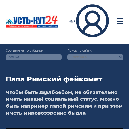
/
Сортировка по рубрике:
Поиск по сайту:
Усть-Кут
Папа Римский фейкомет
Чтобы быть д@лбоебом, не обязательно
иметь низкий социальный статус. Можно
быть например папой римским и при этом
иметь мировоззрение быдла