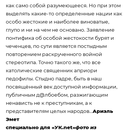
как само собой разумеющееся. Но при этом
выделять какие-то определенные нации как
особо жестокие и наиболее виноватые,
глупо и ни на чем не основано. Заявление
понтифика об особой жестокости бурят и
чеченцев, по сути является постыдным
повторением раскрученного войной
стереотипа. Точно такого же, что все
католические священник априори
педофилы. Стыдно падре, быть в наш
посвящённый век доступной информации,
публичным д@лбоебом, разжигающим
ненависть не к преступникам, а к
представителям целых народов…
Ариэль
Эмет
специально для «УК.net»
фото из