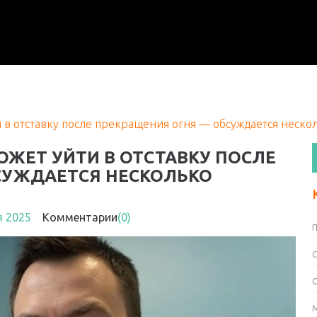
 в отставку после прекращения огня — обсуждается неско
ОЖЕТ УЙТИ В ОТСТАВКУ ПОСЛЕ
СУЖДАЕТСЯ НЕСКОЛЬКО
я 2025
Комментарии
(0)