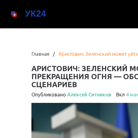
Главная
/
Аристович: Зеленский может уйти
АРИСТОВИЧ: ЗЕЛЕНСКИЙ М
ПРЕКРАЩЕНИЯ ОГНЯ — ОБ
СЦЕНАРИЕВ
Опубликовано
Алексей Ситников
Вкл
4 ма