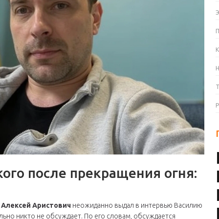
К
ого после прекращения огня:
ы
Алексей Аристович
неожиданно выдал в интервью Василию
ьно никто не обсуждает. По его словам, обсуждается