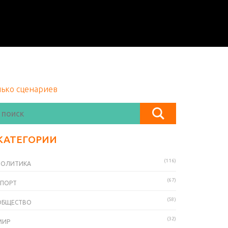
лько сценариев
КАТЕГОРИИ
(116)
ПОЛИТИКА
(67)
СПОРТ
(58)
ОБЩЕСТВО
(32)
МИР