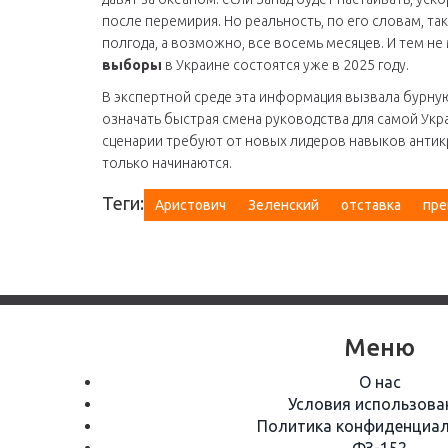
после перемирия. Но реальность, по его словам, та
полгода, а возможно, все восемь месяцев. И тем не
выборы
в Украине состоятся уже в 2025 году.
В экспертной среде эта информация вызвала бурную
означать быстрая смена руководства для самой Ук
сценарии требуют от новых лидеров навыков антик
только начинаются.
Теги:
Аристович
Зеленский
отставка
пре
Меню
О нас
Условия использова
Политика конфиденциал