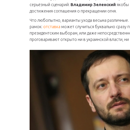
серьёзный сценарий:
Владимир Зеленский
якобы 
достижения соглашения о прекращении огня.
Что любопытно, варианты ухода весьма различные. 
рамок:
отставка
может случиться буквально сразу п
президентским выборам, или даже непосредственно
проговаривают открыто ни в украинской власти, ни