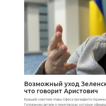
Возможный уход Зеленск
что говорит Аристович
Бывший советник главы Офиса президента Украин
Голованову детали о переговорах, которые официал