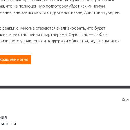
кая, что на полноценную подготовку уйдёт как минимум
 менее, вне зависимости от давления извне, Аристович уверен:
 реакцию. Многие стараются анализировать, что будет
раины и её отношений с партнёрами. Одно ясно — любые
ризисного управления и поддержки общества, ведь испытания
кращение огня
© 2
ния
ьности