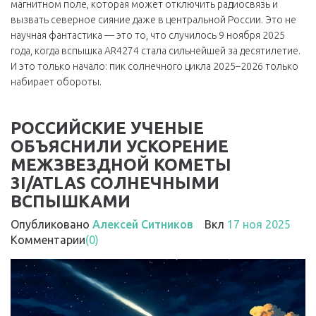
магнитном поле, которая может отключить радиосвязь и
вызвать северное сияние даже в центральной России
. Это не
научная фантастика — это то, что случилось 9 ноября 2025
года, когда вспышка AR4274 стала сильнейшей за десятилетие.
И это только начало: пик солнечного цикла 2025–2026 только
набирает обороты.
РОССИЙСКИЕ УЧЕНЫЕ
ОБЪЯСНИЛИ УСКОРЕНИЕ
МЕЖЗВЕЗДНОЙ КОМЕТЫ
3I/ATLAS СОЛНЕЧНЫМИ
ВСПЫШКАМИ
Опубликовано
Алексей Ситников
Вкл
17 ноя 2025
Комментарии
(0)