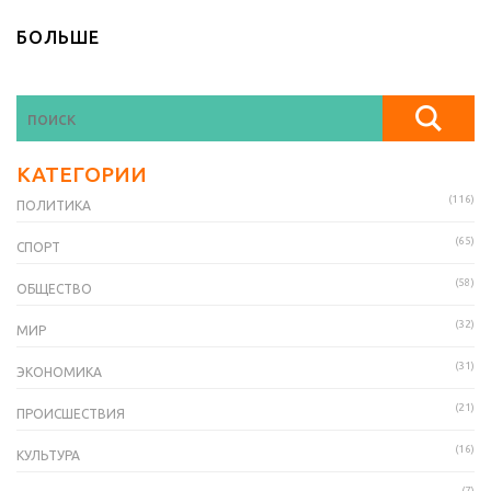
БОЛЬШЕ
КАТЕГОРИИ
(116)
ПОЛИТИКА
(65)
СПОРТ
(58)
ОБЩЕСТВО
(32)
МИР
(31)
ЭКОНОМИКА
(21)
ПРОИСШЕСТВИЯ
(16)
КУЛЬТУРА
(7)