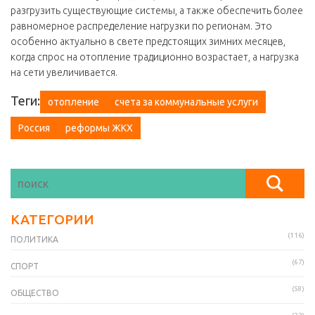
разгрузить существующие системы, а также обеспечить более
равномерное распределение нагрузки по регионам. Это
особенно актуально в свете предстоящих зимних месяцев,
когда спрос на отопление традиционно возрастает, а нагрузка
на сети увеличивается.
Теги:
отопление
счета за коммунальные услуги
Россия
реформы ЖКХ
КАТЕГОРИИ
(116)
ПОЛИТИКА
(67)
СПОРТ
(58)
ОБЩЕСТВО